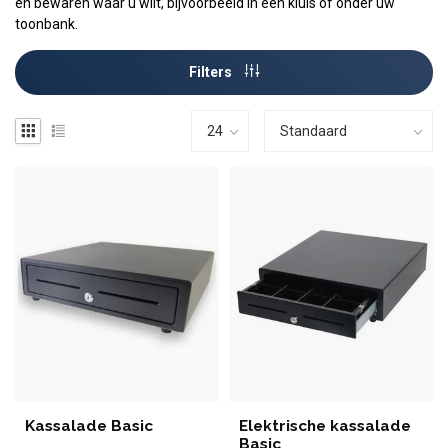
en bewaren waar u wilt, bijvoorbeeld in een kluis of onder uw
toonbank.
Filters
Kassalade Basic
Elektrische kassalade
Basic