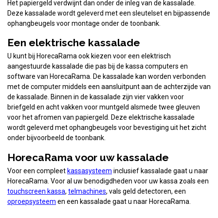
Het papiergeld verdwijnt dan onder de inleg van de kassalade.
Deze kassalade wordt geleverd met een sleutelset en bijpassende
ophangbeugels voor montage onder de toonbank.
Een elektrische kassalade
U kunt bij HorecaRama ook kiezen voor een elektrisch
aangestuurde kassalade die pas bij de kassa computers en
software van HorecaRama. De kassalade kan worden verbonden
met de computer middels een aansluitpunt aan de achterzijde van
de kassalade. Binnen in de kassalade zijn vier vakken voor
briefgeld en acht vakken voor muntgeld alsmede twee gleuven
voor het afromen van papiergeld. Deze elektrische kassalade
wordt geleverd met ophangbeugels voor bevestiging uit het zicht
onder bijvoorbeeld de toonbank.
HorecaRama voor uw kassalade
Voor een compleet
kassasysteem
inclusief kassalade gaat u naar
HorecaRama. Voor al uw benodigdheden voor uw kassa zoals een
touchscreen kassa
,
telmachines
, vals geld detectoren, een
oproepsysteem
en een kassalade gaat u naar HorecaRama.