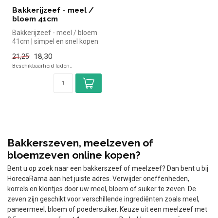
Bakkerijzeef - meel /
bloem 41cm
Bakkerijzeef - meel / bloem
41cm | simpel en snel kopen
voor in de horeca. Overz...
18,30
21,25
Beschikbaarheid laden..
Bakkerszeven, meelzeven of
bloemzeven online kopen?
Bent u op zoek naar een bakkerszeef of meelzeef? Dan bent u bij
HorecaRama aan het juiste adres. Verwijder oneffenheden,
korrels en klontjes door uw meel, bloem of suiker te zeven. De
zeven zijn geschikt voor verschillende ingrediënten zoals meel,
paneermeel, bloem of poedersuiker. Keuze uit een meelzeef met