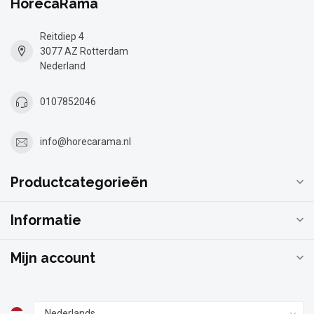
HorecaRama
Reitdiep 4
3077 AZ Rotterdam
Nederland
0107852046
info@horecarama.nl
Productcategorieën
Informatie
Mijn account