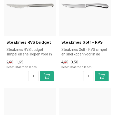
Steakmes RVS budget
Steakmes Golf - RVS
Steakmes RVS budget
Steakmes Golf - RVS simpel
simpel en snel kopen voor in
en snel kopen voor in de
de horeca. Overzichtelijk
horeca. Overzichtelijk bekij...
1,65
3,50
2,00
4,25
bekij...
Beschikbaarheid laden..
Beschikbaarheid laden..