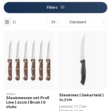
Filters
HENDI
Steakmes | Gekarteld |
Steakmessen set Profi
11,7cm
Line | 21cm | Bruin | 6
stuks
Lemmet: 11,7 cm