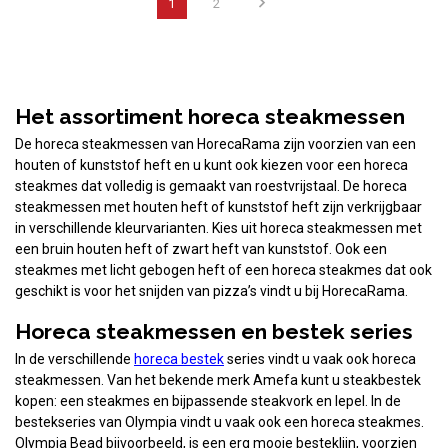
1
2
Het assortiment horeca steakmessen
De horeca steakmessen van HorecaRama zijn voorzien van een
houten of kunststof heft en u kunt ook kiezen voor een horeca
steakmes dat volledig is gemaakt van roestvrijstaal. De horeca
steakmessen met houten heft of kunststof heft zijn verkrijgbaar
in verschillende kleurvarianten. Kies uit horeca steakmessen met
een bruin houten heft of zwart heft van kunststof. Ook een
steakmes met licht gebogen heft of een horeca steakmes dat ook
geschikt is voor het snijden van pizza’s vindt u bij HorecaRama.
Horeca steakmessen en bestek series
In de verschillende
horeca bestek
series vindt u vaak ook horeca
steakmessen. Van het bekende merk Amefa kunt u steakbestek
kopen: een steakmes en bijpassende steakvork en lepel. In de
bestekseries van Olympia vindt u vaak ook een horeca steakmes.
Olympia Bead bijvoorbeeld, is een erg mooie besteklijn, voorzien