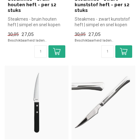
houten heft - per 12
kunststof heft - per 12
stuks
stuks
Steakmes - bruin houten
Steakmes - zwart kunststof
heft | simpel en snel kopen
heft | simpel en snel kopen
voor in de horeca. Overzicht...
voor in de horeca. Overzi...
27,05
27,05
30,05
30,05
Beschikbaarheid laden..
Beschikbaarheid laden..