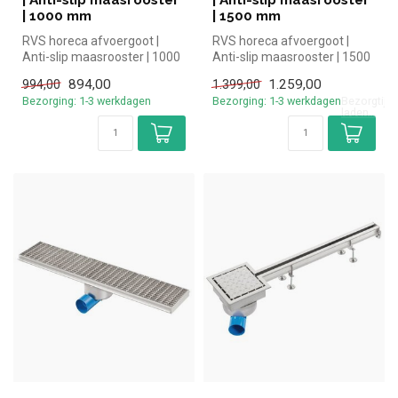
| 1000 mm
| 1500 mm
RVS horeca afvoergoot |
RVS horeca afvoergoot |
Anti-slip maasrooster | 1000
Anti-slip maasrooster | 1500
mm
mm
894,00
1.259,00
994,00
1.399,00
Bezorging: 1-3 werkdagen
Bezorging: 1-3 werkdagen