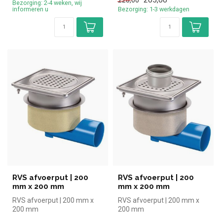
205,00
228,00
Bezorging: 2-4 weken, wij
informeren u
Bezorging: 1-3 werkdagen
RVS afvoerput | 200
RVS afvoerput | 200
mm x 200 mm
mm x 200 mm
RVS afvoerput | 200 mm x
RVS afvoerput | 200 mm x
200 mm
200 mm