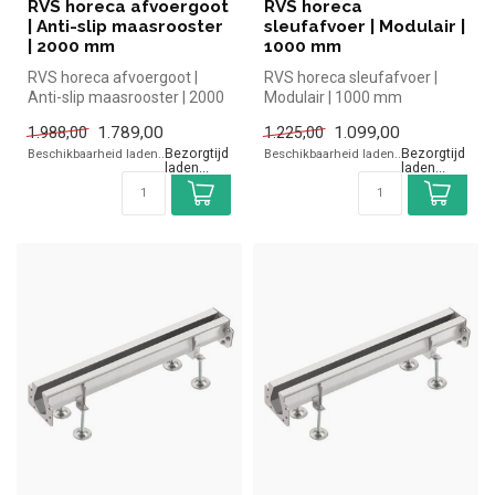
RVS horeca afvoergoot
RVS horeca
| Anti-slip maasrooster
sleufafvoer | Modulair |
| 2000 mm
1000 mm
RVS horeca afvoergoot |
RVS horeca sleufafvoer |
Anti-slip maasrooster | 2000
Modulair | 1000 mm
mm
1.789,00
1.099,00
1.988,00
1.225,00
Bezorging: 1-3 werkdagen
Bezorging: 1-3 werkdagen