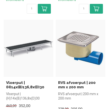
Vloerput |
RVS afvoerput | 200
(H)14x(B)136,8x(D)30
mm x 200 mm
Vloerput |
RVS afvoerput | 200 mm x
(H)14x(B)136,8x(D)30
200 mm
352,00
460,00