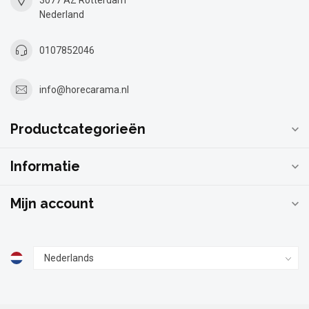
3077 AZ Rotterdam
Nederland
0107852046
info@horecarama.nl
Productcategorieën
Informatie
Mijn account