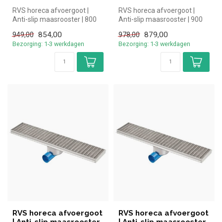
RVS horeca afvoergoot |
RVS horeca afvoergoot |
Anti-slip maasrooster | 800
Anti-slip maasrooster | 900
mm
mm
854,00
879,00
949,00
978,00
Bezorging: 1-3 werkdagen
Bezorging: 1-3 werkdagen
RVS horeca afvoergoot
RVS horeca afvoergoot
| Anti-slip maasrooster
| Anti-slip maasrooster