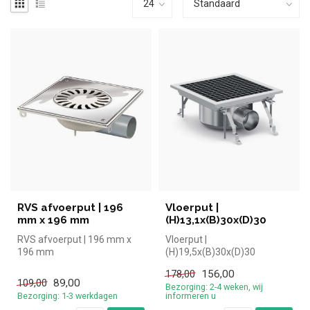
RVS afvoerput | 196
Vloerput |
mm x 196 mm
(H)13,1x(B)30x(D)30
RVS afvoerput | 196 mm x
Vloerput |
196 mm
(H)19,5x(B)30x(D)30
156,00
178,00
89,00
109,00
Bezorging: 2-4 weken, wij
Bezorging: 1-3 werkdagen
informeren u