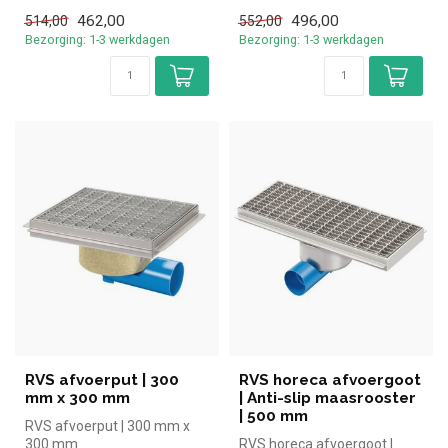
462,00
496,00
514,00
552,00
Bezorging: 1-3 werkdagen
Bezorging: 1-3 werkdagen
RVS afvoerput | 300
RVS horeca afvoergoot
mm x 300 mm
| Anti-slip maasrooster
| 500 mm
RVS afvoerput | 300 mm x
300 mm
RVS horeca afvoergoot |