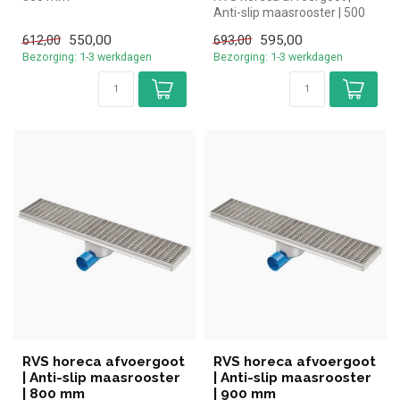
Anti-slip maasrooster | 500
mm
550,00
595,00
612,00
693,00
Bezorging: 1-3 werkdagen
Bezorging: 1-3 werkdagen
RVS horeca afvoergoot
RVS horeca afvoergoot
| Anti-slip maasrooster
| Anti-slip maasrooster
| 800 mm
| 900 mm