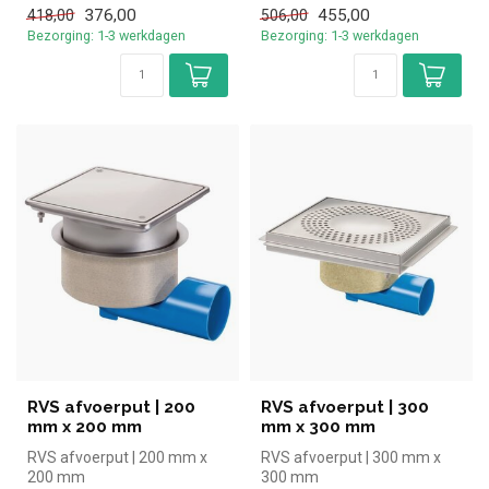
376,00
455,00
418,00
506,00
Bezorging: 1-3 werkdagen
Bezorging: 1-3 werkdagen
RVS afvoerput | 200
RVS afvoerput | 300
mm x 200 mm
mm x 300 mm
RVS afvoerput | 200 mm x
RVS afvoerput | 300 mm x
200 mm
300 mm