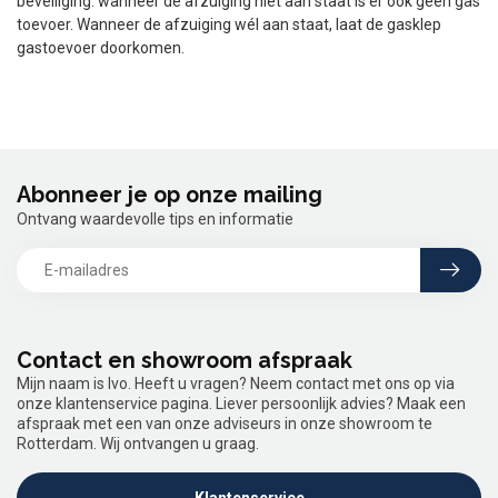
beveiliging: wanneer de afzuiging niet aan staat is er ook geen gas
toevoer. Wanneer de afzuiging wél aan staat, laat de gasklep
gastoevoer doorkomen.
Abonneer je op onze mailing
Ontvang waardevolle tips en informatie
Contact en showroom afspraak
Mijn naam is Ivo. Heeft u vragen? Neem contact met ons op via
onze klantenservice pagina. Liever persoonlijk advies? Maak een
afspraak met een van onze adviseurs in onze showroom te
Rotterdam. Wij ontvangen u graag.