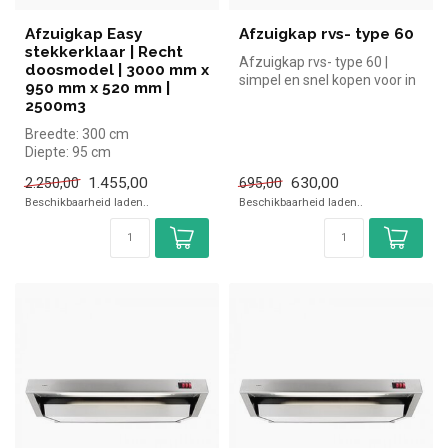
Afzuigkap Easy
Afzuigkap rvs- type 60
stekkerklaar | Recht
Afzuigkap rvs- type 60 |
doosmodel | 3000 mm x
simpel en snel kopen voor in
950 mm x 520 mm |
de horeca. Overzichtelijk ...
2500m3
Breedte: 300 cm
Diepte: 95 cm
Hoogte: 52 cm
1.455,00
630,00
2.250,00
695,00
Beschikbaarheid laden..
Beschikbaarheid laden..