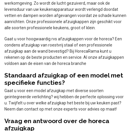
werkomgeving. Zo wordt de lucht gezuiverd, maar ook de
levensduur van uw keukenapparatuur wordt verlengd doordat
vetten en dampen worden afgevangen voordat ze schade kunnen
aanrichten. Onze professionele afzuigkappen zijn geschikt voor
alle soorten professionele keukens, groot of klein.
Gaat u voor hoogwaardig rvs afzuigkappen voor de horeca? Een
condens afzuigkap van roestvrij staal of een professionele
afzuigkap aan de wand bevestigd? Bij HorecaRama kunt u
rekenen op de beste producten en service. Al onze afzuigkappen
voldoen aan de eisen van de horeca branche
Standaard afzuigkap of een model met
specifieke functies?
Gaat u voor een model afzuigkap met diverse soorten
geïntegreerde verlichting? wij hebben de perfecte oplossing voor
u. Twijfelt u over welke afzuigkap het beste bij uw keuken past?
Neem dan contact op met onze experts voor advies op maat!
Vraag en antwoord over de horeca
afzuigkap