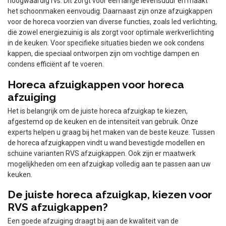
hoogwaardig rvs. Dit zorgt voor een lange levensduur en maakt
het schoonmaken eenvoudig. Daarnaast zijn onze afzuigkappen
voor de horeca voorzien van diverse functies, zoals led verlichting,
die zowel energiezuinig is als zorgt voor optimale werkverlichting
in de keuken. Voor specifieke situaties bieden we ook condens
kappen, die speciaal ontworpen zijn om vochtige dampen en
condens efficiënt af te voeren.
Horeca afzuigkappen voor horeca
afzuiging
Het is belangrijk om de juiste horeca afzuigkap te kiezen,
afgestemd op de keuken en de intensiteit van gebruik. Onze
experts helpen u graag bij het maken van de beste keuze. Tussen
de horeca afzuigkappen vindt u wand bevestigde modellen en
schuine varianten RVS afzuigkappen. Ook zijn er maatwerk
mogelijkheden om een afzuigkap volledig aan te passen aan uw
keuken.
De juiste horeca afzuigkap, kiezen voor
RVS afzuigkappen?
Een goede afzuiging draagt bij aan de kwaliteit van de