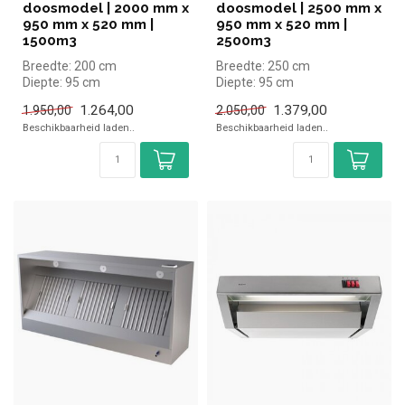
doosmodel | 2000 mm x
doosmodel | 2500 mm x
950 mm x 520 mm |
950 mm x 520 mm |
1500m3
2500m3
Breedte: 200 cm
Breedte: 250 cm
Diepte: 95 cm
Diepte: 95 cm
Hoogte: 52 cm
Hoogte: 52 cm
1.264,00
1.379,00
1.950,00
2.050,00
Beschikbaarheid laden..
Beschikbaarheid laden..