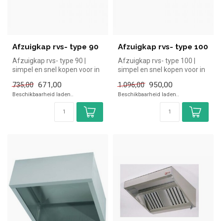
Afzuigkap rvs- type 90
Afzuigkap rvs- type 100
Afzuigkap rvs- type 90 |
Afzuigkap rvs- type 100 |
simpel en snel kopen voor in
simpel en snel kopen voor in
de horeca. Overzichtelijk ...
de horeca. Overzichtelijk...
671,00
950,00
735,00
1.096,00
Beschikbaarheid laden..
Beschikbaarheid laden..