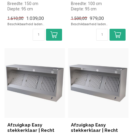
Breedte: 150 cm
Breedte: 100 cm
Diepte: 95 cm
Diepte: 95 cm
Hoogte: 52 cm
Hoogte: 52 cm
1.039,00
979,00
1.610,00
1.500,00
Beschikbaarheid laden..
Beschikbaarheid laden..
Afzuigkap Easy
Afzuigkap Easy
stekkerklaar | Recht
stekkerklaar | Recht