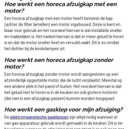
Hoe werkt een horeca afzuigkap met een
motor?
Een horeca afzuigkap met een motor heeft binnenin de kap
(achter de filter lamellen) een motor ingebouwd. Deze is kant en
klaar voor gebruik en het voordeel hiervan is dat installatie sneller
en makkelijker is. Het nadeel hiervan is dat er meer geluid te horen
is en dat de motor sneller heet en vervuild raakt. Dit is zo omdat
het dichter bij de kookdampen zit.
Hoe werkt een horeca afzuigkap zonder
motor?
Een horeca afzuigkap zonder motor wordt aangesloten op een
afzonderlijk opgestelde motor die de lucht verplaatst. Meestal op
een andere plek in het pand of buiten. Het voordeel hiervan is dat
het geluid niet te horen is in de keuken en ook grotere motoren
(die niet in een afzuigkap passen) kunnen worden toegepast.
Hoe werkt een gasklep voor mijn afzuiging?
De
elektromagnetische gaskleppen
zijn altijd nodig wanneer er
van gas apparatuur gebruik wordt gemaakt in de keuken. Dit is ter