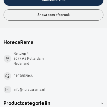
Klantenservice
Showroom afspraak
HorecaRama
Reitdiep 4
3077 AZ Rotterdam
Nederland
0107852046
info@horecarama.nl
Productcategorieën