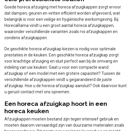
Goede horeca afzuiging met horeca afzuigkappen zorgt ervoor
dat dampen, geuren en vetten efficiënt worden afgevoerd, wat
belangrijk is voor een veilige en hygiënische werkomgeving. Bij
HorecaRama vindt u een groot aantal horeca afzuigkappen,
waaronder verschillende varianten zoals rvs afzuigkappen en
condens afzuigkappen.
De geschikte horeca afzuigkap kiezen is nodig voor optimale
prestaties in de keuken. Een geschikte horeca afzuigkap zorgt
voor krachtige afzuiging en sluit perfect aan bij de omvang en
indeling van uw keuken. Gaat u voor een compacte wand
afzuigkap of een model met een grotere capaciteit? Tussen de
verschillende afzuigkappen vindt u gegarandeerd de juiste
afzuigkap. Hoe u de horeca afzuigkap aansluit? Ook daarvoor kunt
u gerust contact met ons opnemen.
Een horeca afzuigkap hoort in een
horeca keuken
Afzuigkappen moeten bestand zijn tegen intensief gebruik en
moeten daarom vervaardigd zijn van duurzame materialen zoals