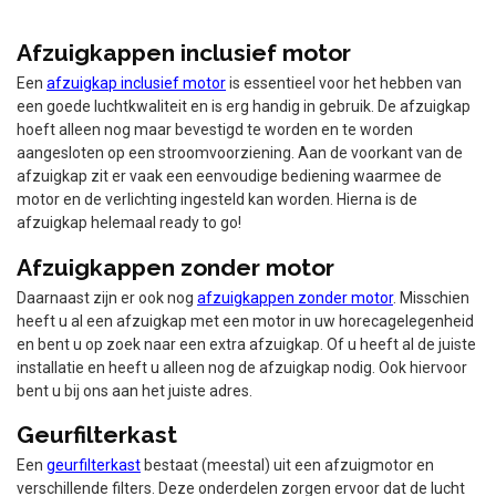
Afzuigkappen inclusief motor
Een
afzuigkap inclusief motor
is essentieel voor het hebben van
een goede luchtkwaliteit en is erg handig in gebruik. De afzuigkap
hoeft alleen nog maar bevestigd te worden en te worden
aangesloten op een stroomvoorziening. Aan de voorkant van de
afzuigkap zit er vaak een eenvoudige bediening waarmee de
motor en de verlichting ingesteld kan worden. Hierna is de
afzuigkap helemaal ready to go!
Afzuigkappen zonder motor
Daarnaast zijn er ook nog
afzuigkappen zonder motor
. Misschien
heeft u al een afzuigkap met een motor in uw horecagelegenheid
en bent u op zoek naar een extra afzuigkap. Of u heeft al de juiste
installatie en heeft u alleen nog de afzuigkap nodig. Ook hiervoor
bent u bij ons aan het juiste adres.
Geurfilterkast
Een
geurfilterkast
bestaat (meestal) uit een afzuigmotor en
verschillende filters. Deze onderdelen zorgen ervoor dat de lucht