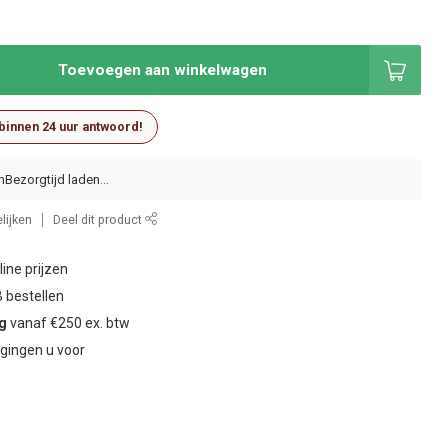
Toevoegen aan winkelwagen
 binnen 24 uur antwoord!
n
lijken
Deel dit product
ine prijzen
 bestellen
ng
vanaf €250 ex. btw
gingen u voor