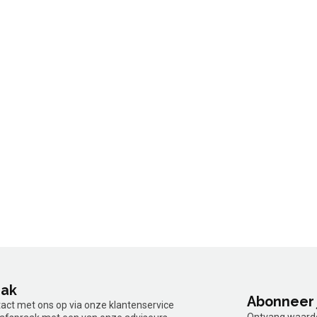
aak
Abonneer 
tact met ons op via onze klantenservice