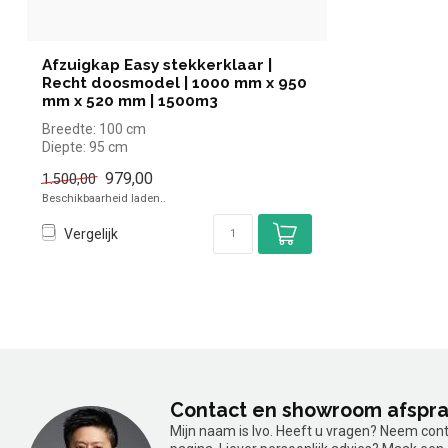
Afzuigkap Easy stekkerklaar |
Recht doosmodel | 1000 mm x 950
mm x 520 mm | 1500m3
Breedte: 100 cm
Diepte: 95 cm
Hoogte: 52 cm
979,00
1.500,00
Beschikbaarheid laden..
Vergelijk
Contact en showroom afspr
Mijn naam is Ivo. Heeft u vragen? Neem con