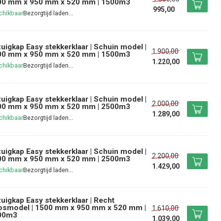
00 mm x 950 mm x 520 mm | 1500m3
995,00
chikbaar
uigkap Easy stekkerklaar | Schuin model |
1.900,00
00 mm x 950 mm x 520 mm | 1500m3
1.220,00
chikbaar
uigkap Easy stekkerklaar | Schuin model |
2.000,00
00 mm x 950 mm x 520 mm | 2500m3
1.289,00
chikbaar
uigkap Easy stekkerklaar | Schuin model |
2.200,00
00 mm x 950 mm x 520 mm | 2500m3
1.429,00
chikbaar
uigkap Easy stekkerklaar | Recht
osmodel | 1500 mm x 950 mm x 520 mm |
1.610,00
00m3
1.039,00