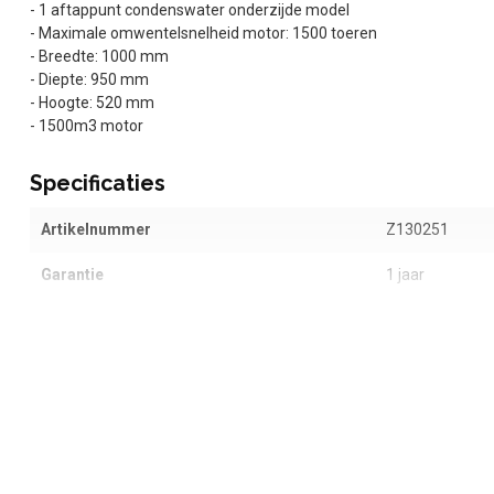
- 1 aftappunt condenswater onderzijde model
- Maximale omwentelsnelheid motor: 1500 toeren
- Breedte: 1000 mm
- Diepte: 950 mm
- Hoogte: 520 mm
- 1500m3 motor
Specificaties
Artikelnummer
Z130251
Garantie
1 jaar