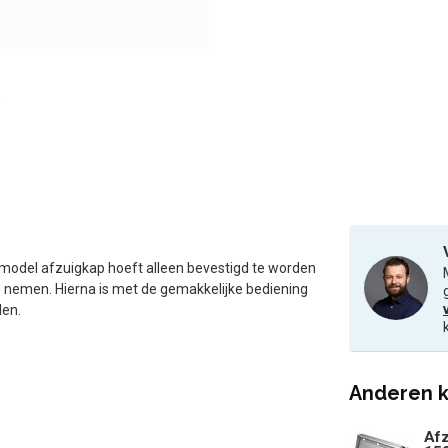
smodel afzuigkap hoeft alleen bevestigd te worden
 nemen. Hierna is met de gemakkelijke bediening
len.
Anderen k
Afz