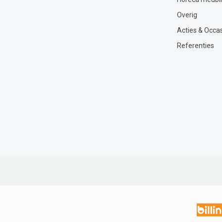
Overig
Acties & Occa
Referenties