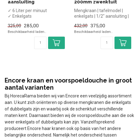
aansluiting
200mm zwenktuit
✓ 6 Liter per minuut
Mengkraan | tafelmodel |
✓ Enkelgats
enkelgats | 1/2" aansluiting |
✓ Inclusief tussenkraan
200mm zwenktuit |Encore ...
285,00
375,00
325,00
432,00
✓ NSF-gecertificeerd...
Beschikbaarheid laden..
Beschikbaarheid laden..
Encore kraan en voorspoeldouche in groot
aantal varianten
Bij HorecaRama bieden wij van Encore een veelzijdig assortiment
aan. U kunt zich oriënteren op diverse mengkranen die enkelgats
of dubbelgats zijn en waarbij ook de schenktuit verschillende
maten kent. Daarnaast bieden wij de voorspoeldouche aan die ook
weer enkelgats of dubbelgats kan zijn. Vanzelfsprekend
produceert Encore haar kranen ook op basis van het andere
belangrijke onderscheid. Namelijk het onderscheid tussen