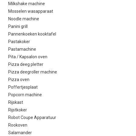
Milkshake machine
Mosselen wasapparaat
Noodle machine
Panini grill
Pannenkoeken kooktafel
Pastakoker
Pastamachine
Pita / Kapsalon oven
Pizza deeg pletter
Pizza deegroller machine
Pizza oven
Poffertjesplaat
Popcorn machine
Rijskast
Rijstkoker
Robot Coupe Apparatuur
Rookoven
Salamander