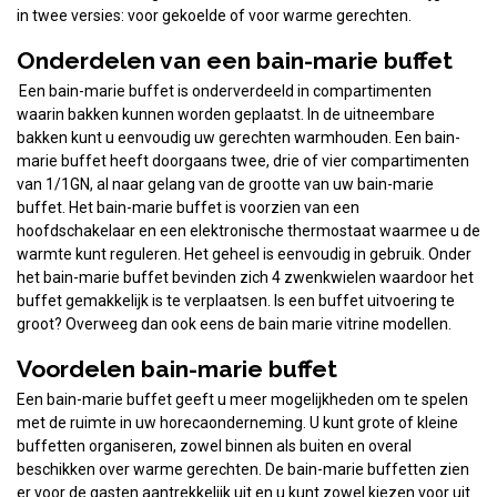
in twee versies: voor gekoelde of voor warme gerechten.
Onderdelen van een bain-marie buffet
Een bain-marie buffet is onderverdeeld in compartimenten
waarin bakken kunnen worden geplaatst. In de uitneembare
bakken kunt u eenvoudig uw gerechten warmhouden. Een bain-
marie buffet heeft doorgaans twee, drie of vier compartimenten
van 1/1GN, al naar gelang van de grootte van uw bain-marie
buffet. Het bain-marie buffet is voorzien van een
hoofdschakelaar en een elektronische thermostaat waarmee u de
warmte kunt reguleren. Het geheel is eenvoudig in gebruik. Onder
het bain-marie buffet bevinden zich 4 zwenkwielen waardoor het
buffet gemakkelijk is te verplaatsen. Is een buffet uitvoering te
groot? Overweeg dan ook eens de bain marie vitrine modellen.
Voordelen bain-marie buffet
Een bain-marie buffet geeft u meer mogelijkheden om te spelen
met de ruimte in uw horecaonderneming. U kunt grote of kleine
buffetten organiseren, zowel binnen als buiten en overal
beschikken over warme gerechten. De bain-marie buffetten zien
er voor de gasten aantrekkelijk uit en u kunt zowel kiezen voor uit