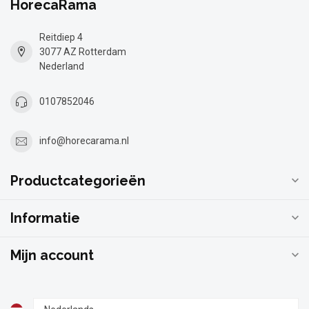
HorecaRama
Reitdiep 4
3077 AZ Rotterdam
Nederland
0107852046
info@horecarama.nl
Productcategorieën
Informatie
Mijn account