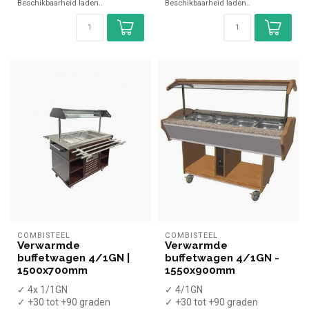
Beschikbaarheid laden..
Beschikbaarheid laden..
COMBISTEEL
COMBISTEEL
Verwarmde
Verwarmde
buffetwagen 4/1GN |
buffetwagen 4/1GN -
1500x700mm
1550x900mm
✓ 4x 1/1GN
✓ 4/1GN
✓ +30 tot +90 graden
✓ +30 tot +90 graden