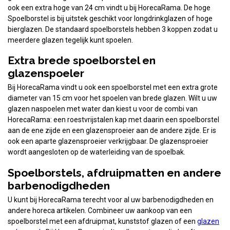
ook een extra hoge van 24 cm vindt u bij HorecaRama. De hoge
Spoelborstel is bij uitstek geschikt voor longdrinkglazen of hoge
bierglazen. De standaard spoelborstels hebben 3 koppen zodat u
meerdere glazen tegelijk kunt spoelen.
Extra brede spoelborstel en
glazenspoeler
Bij HorecaRama vindt u ook een spoelborstel met een extra grote
diameter van 15 cm voor het spoelen van brede glazen. Wilt u uw
glazen naspoelen met water dan kiest u voor de combi van
HorecaRama: een roestvrijstalen kap met daarin een spoelborstel
aan de ene zijde en een glazensproeier aan de andere zijde. Er is
ook een aparte glazensproeier verkrijgbaar. De glazensproeier
wordt aangesloten op de waterleiding van de spoelbak.
Spoelborstels, afdruipmatten en andere
barbenodigdheden
U kunt bij HorecaRama terecht voor al uw barbenodigdheden en
andere horeca artikelen. Combineer uw aankoop van een
spoelborstel met een afdruipmat, kunststof glazen of een
glazen