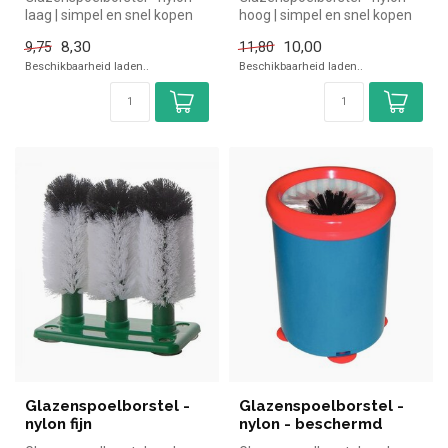
laag | simpel en snel kopen
hoog | simpel en snel kopen
voor in de horeca. Overzi...
voor in de horeca. Overzi...
8,30
10,00
9,75
11,80
Beschikbaarheid laden..
Beschikbaarheid laden..
Glazenspoelborstel -
Glazenspoelborstel -
nylon fijn
nylon - beschermd