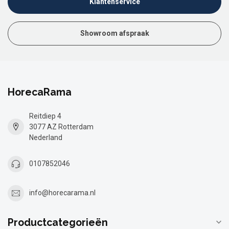
Klantenservice
Showroom afspraak
HorecaRama
Reitdiep 4
3077 AZ Rotterdam
Nederland
0107852046
info@horecarama.nl
Productcategorieën