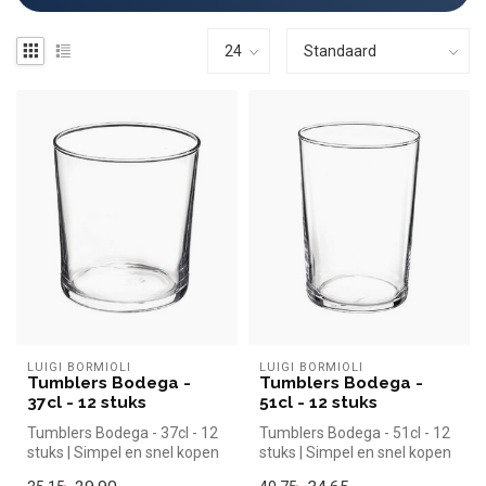
LUIGI BORMIOLI
LUIGI BORMIOLI
Tumblers Bodega -
Tumblers Bodega -
37cl - 12 stuks
51cl - 12 stuks
Tumblers Bodega - 37cl - 12
Tumblers Bodega - 51cl - 12
stuks | Simpel en snel kopen
stuks | Simpel en snel kopen
voor in de horeca. Over...
voor in de horeca. Over...