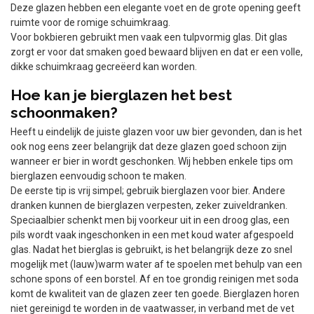
Deze glazen hebben een elegante voet en de grote opening geeft
ruimte voor de romige schuimkraag.
Voor bokbieren gebruikt men vaak een tulpvormig glas. Dit glas
zorgt er voor dat smaken goed bewaard blijven en dat er een volle,
dikke schuimkraag gecreëerd kan worden.
Hoe kan je bierglazen het best
schoonmaken?
Heeft u eindelijk de juiste glazen voor uw bier gevonden, dan is het
ook nog eens zeer belangrijk dat deze glazen goed schoon zijn
wanneer er bier in wordt geschonken. Wij hebben enkele tips om
bierglazen eenvoudig schoon te maken.
De eerste tip is vrij simpel; gebruik bierglazen voor bier. Andere
dranken kunnen de bierglazen verpesten, zeker zuiveldranken.
Speciaalbier schenkt men bij voorkeur uit in een droog glas, een
pils wordt vaak ingeschonken in een met koud water afgespoeld
glas. Nadat het bierglas is gebruikt, is het belangrijk deze zo snel
mogelijk met (lauw)warm water af te spoelen met behulp van een
schone spons of een borstel. Af en toe grondig reinigen met soda
komt de kwaliteit van de glazen zeer ten goede. Bierglazen horen
niet gereinigd te worden in de vaatwasser, in verband met de vet