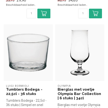
29,90
34,65
35,15
40,75
Beschikbaarheid laden..
Beschikbaarheid laden..
LUIGI BORMIOLI
OLYMPIA
Tumblers Bodega -
Bierglas met voetje
22,5cl - 36 stuks
Olympia Bar Collection
| 6 stuks | 34cl
Tumblers Bodega - 22,5cl -
36 stuks | Simpel en snel
Bierglas met voetje Olympia