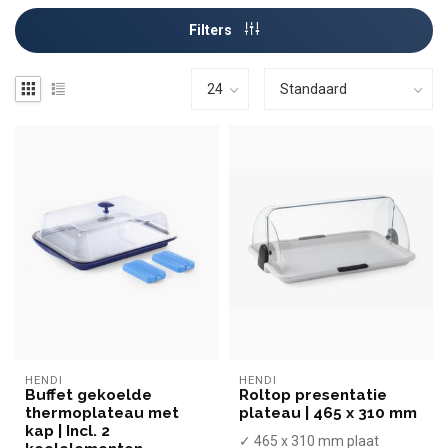
Filters
HENDI
HENDI
Buffet gekoelde
Roltop presentatie
thermoplateau met
plateau | 465 x 310 mm
kap | Incl. 2
✓ 465 x 310 mm plaat