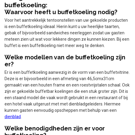
buffetkoeling:
Waarvoor heeft u buffetkoeling nodig?
Voor het aantrekkelijk tentoonstellen van uw gekoelde producten
is een buffetkoeling ideaal. Hierin kunt u uw heerlijke taarten,
gebak of bijvoorbeeld sandwiches neerleggen zodat uw gasten
meteen zien uit wat voor lekkere dingen ze kunnen kiezen. Bij een
buffet is een buffetkoeling niet meer weg te denken.
Welke modellen van de buffetkoeling zijn
er?
Er is een buffetkoeling aanwezig in de vorm van een buffetvitrine.
Deze is er bijvoorbeeld in een afmeting van 46,5cmx31cm
gemaakt van een houten frame en een roestvrijstalen schaal. Ook
zijn er gekoelde buffetbar koelingen die een stuk groter zijn. Dit is
een staand model die vaak wordt gebruikt in een restaurant of bij
een hotel vaak uitgerust met met dienbladgeleiders. Hiermee
kunnen gasten eenvoudig opscheppen met behulp van een
dienblad
.
Welke benodigdheden zijn er voor