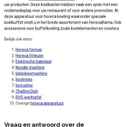
uw producten. Deze koelkasten hebben vaak een optie met een
reclamedisplay voor uw restaurant of voor andere promoties. Al
deze apparatuur voor horeca koeling waaronder speciale
koelbuffet vindt u in het brede assortiment van HorecaRama. Ook
accessoires voor buffetkoeling zoals koelelementen en roosters.
Bekijk ook eens:
Horeca fornuis
Horeca friteuse
Elektrische bakplaat
Noodle machine
Ijsblokjesmachine
Ijsvitrines
Ijscrusher
Chafing Dish
RVS werktafel
Overige
horeca apparatuur
Vraag en antwoord over de