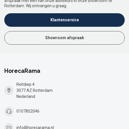
afspraak met een van onze adviseurs in onze showroom te
Rotterdam. Wij ontvangen u graag.
Klantenservice
Showroom afspraak
HorecaRama
Reitdiep 4
3077 AZ Rotterdam
Nederland
0107852046
info@horecarama.nl