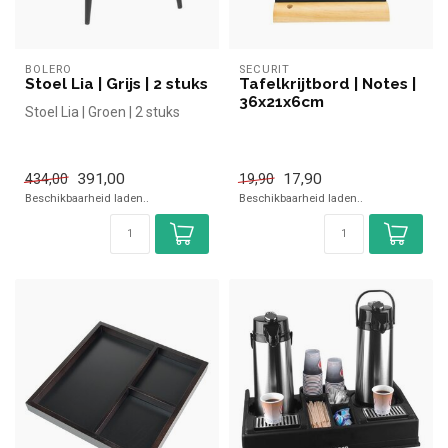
BOLERO
SECURIT
Stoel Lia | Grijs | 2 stuks
Tafelkrijtbord | Notes |
36x21x6cm
Stoel Lia | Groen | 2 stuks
391,00
17,90
434,00
19,90
Beschikbaarheid laden..
Beschikbaarheid laden..