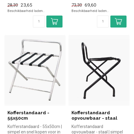
voor in de horeca. Over...
23,65
69,60
28,30
73,30
Beschikbaarheid laden..
Beschikbaarheid laden..
Kofferstandaard -
Kofferstandaard
55x50cm
opvouwbaar - staal
Kofferstandaard - 55x50cm |
Kofferstandaard
simpel en snel kopen voor in
opvouwbaar - staal | simpel