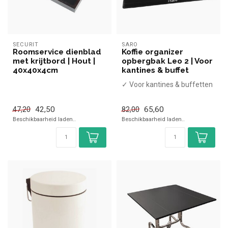
SECURIT
SARO
Roomservice dienblad
Koffie organizer
met krijtbord | Hout |
opbergbak Leo 2 | Voor
40x40x4cm
kantines & buffet
✓ Voor kantines & buffetten
42,50
65,60
47,20
82,00
Beschikbaarheid laden..
Beschikbaarheid laden..