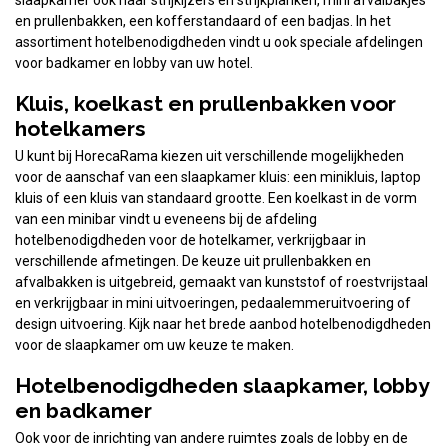
slaapkamer ook naar strijkijzers en strijkplanken, mini afvalbakjes
en prullenbakken, een kofferstandaard of een badjas. In het
assortiment hotelbenodigdheden vindt u ook speciale afdelingen
voor badkamer en lobby van uw hotel.
Kluis, koelkast en prullenbakken voor
hotelkamers
U kunt bij HorecaRama kiezen uit verschillende mogelijkheden
voor de aanschaf van een slaapkamer kluis: een minikluis, laptop
kluis of een kluis van standaard grootte. Een koelkast in de vorm
van een minibar vindt u eveneens bij de afdeling
hotelbenodigdheden voor de hotelkamer, verkrijgbaar in
verschillende afmetingen. De keuze uit prullenbakken en
afvalbakken is uitgebreid, gemaakt van kunststof of roestvrijstaal
en verkrijgbaar in mini uitvoeringen, pedaalemmeruitvoering of
design uitvoering. Kijk naar het brede aanbod hotelbenodigdheden
voor de slaapkamer om uw keuze te maken.
Hotelbenodigdheden slaapkamer, lobby
en badkamer
Ook voor de inrichting van andere ruimtes zoals de lobby en de