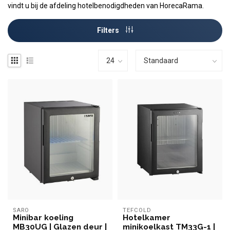
vindt u bij de afdeling hotelbenodigdheden van HorecaRama.
Filters
SARO
TEFCOLD
Minibar koeling
Hotelkamer
MB30UG | Glazen deur |
minikoelkast TM33G-1 |