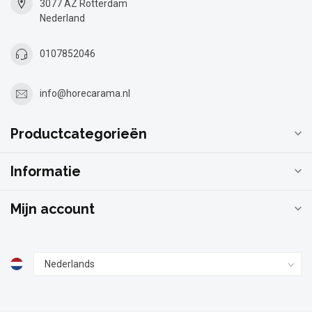
3077 AZ Rotterdam
Nederland
0107852046
info@horecarama.nl
Productcategorieën
Informatie
Mijn account