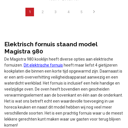
1
2
3
4
5
Elektrisch fornuis staand model
Magistra 980
De Magistra 980 kooklijn heeft diverse opties aan elektrische
fornuizen.
Dit elektrische fornuis
heeft maar liefst 4 gietijzeren
kookplaten die binnen een korte tijd opgewarmd zijn. Daarnaast is
er een anti-oververhitting veiligheidsapparaat aanwezig en een
waterdicht werkblad. Het fornuis is inclusief een hele handige en
veelzijdige oven. De oven heeft bovendien een gescheiden
verwarmingselement aan de bovenkant en één aan de onderkant.
Het is wat ons betreft echt een waardevolle toevoeging in uw
horeca keuken en naast dit model hebben wij nog veel meer
verschillende soorten. Het is een prachtig fornuis waar u de meest
lekkere gerechten kunt maken waar uw gasten voor terug blijven
komen!