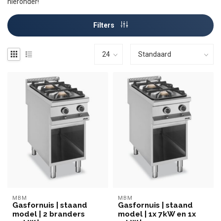
hieronder!
Filters
MBM
MBM
Gasfornuis | staand
Gasfornuis | staand
model | 2 branders
model | 1x 7kW en 1x