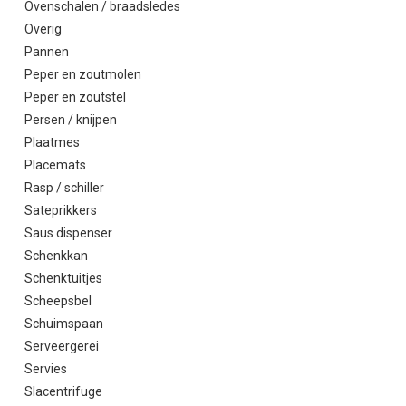
Ovenschalen / braadsledes
Overig
Pannen
Peper en zoutmolen
Peper en zoutstel
Persen / knijpen
Plaatmes
Placemats
Rasp / schiller
Sateprikkers
Saus dispenser
Schenkkan
Schenktuitjes
Scheepsbel
Schuimspaan
Serveergerei
Servies
Slacentrifuge