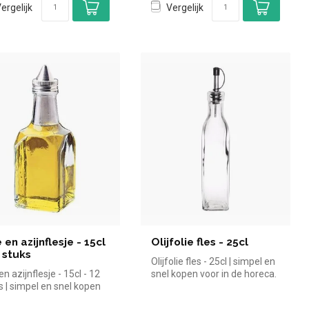
ergelijk
Vergelijk
 en azijnflesje - 15cl
Olijfolie fles - 25cl
2 stuks
Olijfolie fles - 25cl | simpel en
en azijnflesje - 15cl - 12
snel kopen voor in de horeca.
s | simpel en snel kopen
Overzichtelijk b...
in de horeca. ...