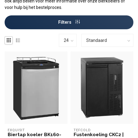
ook altijd bellen voor meer informatie over onze bierkoelers of
voor hulp bij het bestelproces.
Filters
EXQUISIT
TEFCOLD
Biertap koeler BK160-
Fustenkoeling CKC2 |