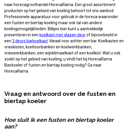
naar horecagroothandel HorecaRama. Een groot assortiment
producten op het gebied van koeling behoort tot ons aanbod.
Professionele apparatuur voor gebruik in de horeca waaronder
een fusten en biertap koeling maar ook tal van andere
koelingsmogelijkheden. Blikjes bier kunt u aantrekkelijk
presenteren in een
koelkast met glazen deur
of bijvoorbeeld in
een
3 deurs barkoelkast
. Ideaal voor achter een bar. Koelkasten en
vrieskisten, koeltoonbanken en koelwerkbanken,
vrieswerkbanken, een wijnklimaatkast of een koelkist. Wat u ook
zoekt op het gebied van koeling, u vindt het bij HorecaRama.
Bierkoeler of fusten en biertap koeling nodig? Ga naar
HorecaRama.
Vraag en antwoord over de fusten en
biertap koeler
Hoe sluit ik een fusten en biertap koeler
aan?