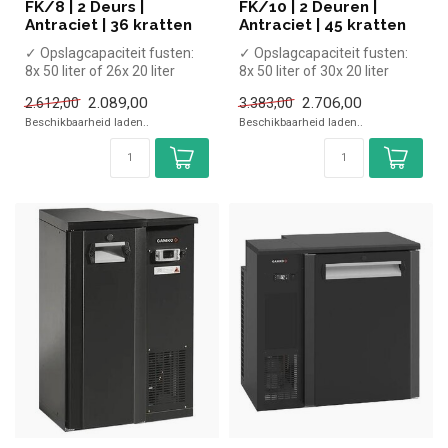
FK/8 | 2 Deurs |
FK/10 | 2 Deuren |
Antraciet | 36 kratten
Antraciet | 45 kratten
✓ Opslagcapaciteit fusten:
✓ Opslagcapaciteit fusten:
8x 50 liter of 26x 20 liter
8x 50 liter of 30x 20 liter
✓ Geschikt voor 36 kratt...
✓ Geschikt voor 45 kratt...
2.089,00
2.706,00
2.612,00
3.383,00
Beschikbaarheid laden..
Beschikbaarheid laden..