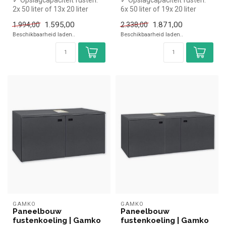
2x 50 liter of 13x 20 liter
6x 50 liter of 19x 20 liter
✓ Geschikt voor 18 kratt...
✓ Geschikt voor 27 kratt...
1.595,00
1.871,00
1.994,00
2.338,00
Beschikbaarheid laden..
Beschikbaarheid laden..
GAMKO
GAMKO
Paneelbouw
Paneelbouw
fustenkoeling | Gamko
fustenkoeling | Gamko