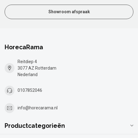
Showroom afspraak
HorecaRama
Reitdiep 4
3077 AZ Rotterdam
Nederland
0107852046
info@horecarama.nl
Productcategorieën