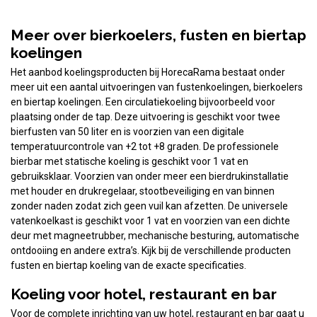
Meer over bierkoelers, fusten en biertap
koelingen
Het aanbod koelingsproducten bij HorecaRama bestaat onder
meer uit een aantal uitvoeringen van fustenkoelingen, bierkoelers
en biertap koelingen. Een circulatiekoeling bijvoorbeeld voor
plaatsing onder de tap. Deze uitvoering is geschikt voor twee
bierfusten van 50 liter en is voorzien van een digitale
temperatuurcontrole van +2 tot +8 graden. De professionele
bierbar met statische koeling is geschikt voor 1 vat en
gebruiksklaar. Voorzien van onder meer een bierdrukinstallatie
met houder en drukregelaar, stootbeveiliging en van binnen
zonder naden zodat zich geen vuil kan afzetten. De universele
vatenkoelkast is geschikt voor 1 vat en voorzien van een dichte
deur met magneetrubber, mechanische besturing, automatische
ontdooiing en andere extra’s. Kijk bij de verschillende producten
fusten en biertap koeling van de exacte specificaties.
Koeling voor hotel, restaurant en bar
Voor de complete inrichting van uw hotel, restaurant en bar gaat u