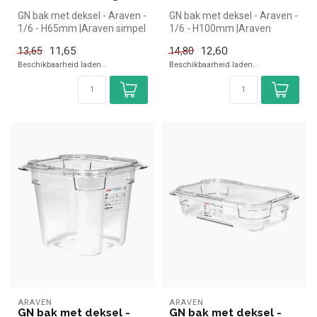
GN bak met deksel - Araven -
GN bak met deksel - Araven -
1/6 - H65mm |Araven simpel
1/6 - H100mm |Araven
en snel kopen voor in de...
simpel en snel kopen voor in
11,65
12,60
13,65
14,80
d...
Beschikbaarheid laden..
Beschikbaarheid laden..
ARAVEN
ARAVEN
GN bak met deksel -
GN bak met deksel -