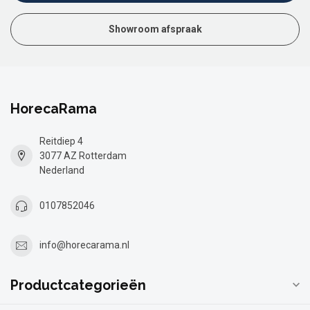
Showroom afspraak
HorecaRama
Reitdiep 4
3077 AZ Rotterdam
Nederland
0107852046
info@horecarama.nl
Productcategorieën