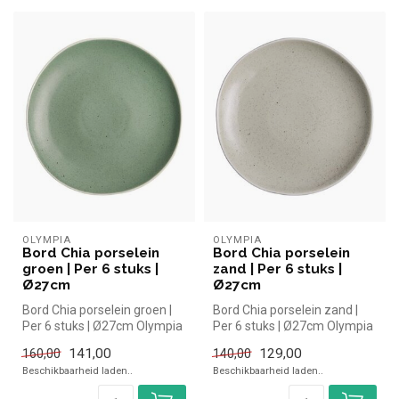
OLYMPIA
OLYMPIA
Bord Chia porselein
Bord Chia porselein
groen | Per 6 stuks |
zand | Per 6 stuks |
Ø27cm
Ø27cm
Bord Chia porselein groen |
Bord Chia porselein zand |
Per 6 stuks | Ø27cm Olympia
Per 6 stuks | Ø27cm Olympia
simpel en snel kopen voo...
simpel en snel kopen voor...
141,00
129,00
160,00
140,00
Beschikbaarheid laden..
Beschikbaarheid laden..