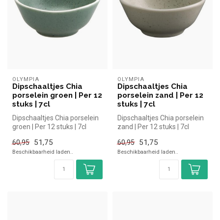
OLYMPIA
OLYMPIA
Dipschaaltjes Chia
Dipschaaltjes Chia
porselein groen | Per 12
porselein zand | Per 12
stuks | 7cl
stuks | 7cl
Dipschaaltjes Chia porselein
Dipschaaltjes Chia porselein
groen | Per 12 stuks | 7cl
zand | Per 12 stuks | 7cl
Olympia simpel en snel k...
Olympia simpel en snel ko...
51,75
51,75
60,95
60,95
Beschikbaarheid laden..
Beschikbaarheid laden..