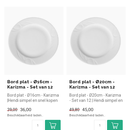
Bord plat - Ø16cm -
Bord plat - Ø20cm -
Karizma - Set van 12
Karizma - Set van 12
Bord plat - Ø16cm - Karizma
Bord plat - Ø20cm - Karizma
|Hendi simpel en snel kopen
- Set van 12 | Hendi simpel en
voor in de horeca. Overz...
snel kopen voor in de...
36,00
45,00
39,00
49,80
Beschikbaarheid laden..
Beschikbaarheid laden..