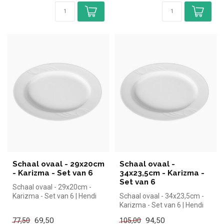
Schaal ovaal - 29x20cm
Schaal ovaal -
- Karizma - Set van 6
34x23,5cm - Karizma -
Set van 6
Schaal ovaal - 29x20cm -
Karizma - Set van 6 | Hendi
Schaal ovaal - 34x23,5cm -
simpel en snel kopen voor i...
Karizma - Set van 6 | Hendi
simpel en snel kopen voor...
69,50
94,50
77,50
105,00