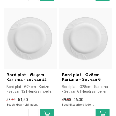
Bord plat - Ø24cm -
Bord plat - Ø28cm -
Karizma - set van 12
Karizma - Set van 6
Bord plat - Ø24cm - Karizma
Bord plat - Ø28cm - Karizma
- set van 12 | Hendi simpel en
- Set van 6 | Hendi simpel en
snel kopen voor in de...
snel kopen voor in de ...
51,50
46,00
58,00
49,80
Beschikbaarheid laden..
Beschikbaarheid laden..