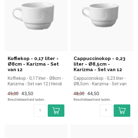
Koffiekop - 0,17 liter -
Cappuccinokop - 0,23
Ø8cm - Karizma - Set
liter - Ø8,5cm -
van 12
Karizma - Set van 12
Koffiekop - 0,17 liter - Ø8cm -
Cappuccinokop - 0,23 liter -
Karizma - Set van 12 | Hendi
Ø8,5cm - Karizma - Set van
simpel en snel kope...
12
43,50
44,50
49,00
48,00
Beschikbaarheid laden..
Beschikbaarheid laden..