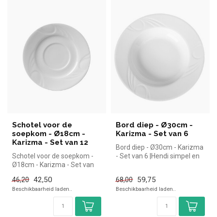
Schotel voor de
Bord diep - Ø30cm -
soepkom - Ø18cm -
Karizma - Set van 6
Karizma - Set van 12
Bord diep - Ø30cm - Karizma
Schotel voor de soepkom -
- Set van 6 |Hendi simpel en
Ø18cm - Karizma - Set van
snel kopen voor in de h...
12 | Hendi simpel en snel ko...
42,50
59,75
46,20
68,00
Beschikbaarheid laden..
Beschikbaarheid laden..