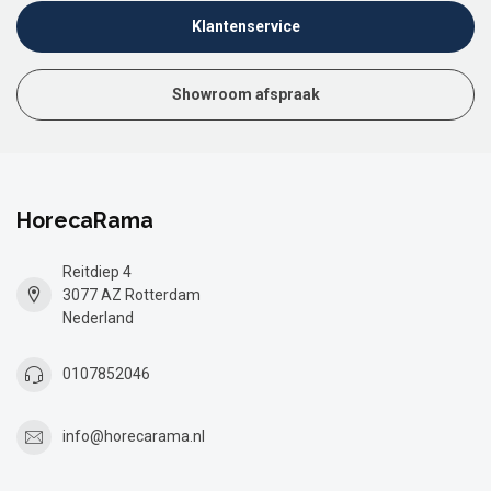
Klantenservice
Showroom afspraak
HorecaRama
Reitdiep 4
3077 AZ Rotterdam
Nederland
0107852046
info@horecarama.nl