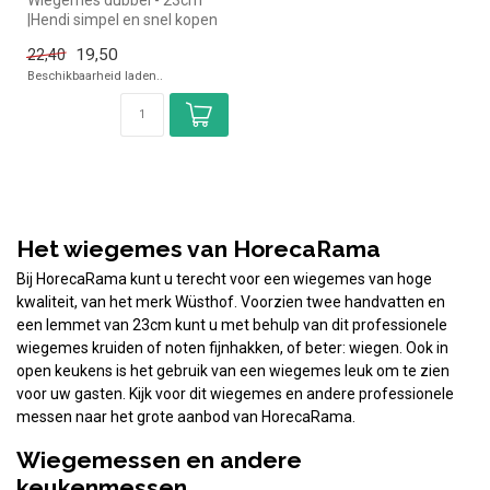
Wiegemes dubbel - 23cm
|Hendi simpel en snel kopen
voor in de horeca.
19,50
22,40
Overzichte...
Beschikbaarheid laden..
Het wiegemes van HorecaRama
Bij HorecaRama kunt u terecht voor een wiegemes van hoge
kwaliteit, van het merk Wüsthof. Voorzien twee handvatten en
een lemmet van 23cm kunt u met behulp van dit professionele
wiegemes kruiden of noten fijnhakken, of beter: wiegen. Ook in
open keukens is het gebruik van een wiegemes leuk om te zien
voor uw gasten. Kijk voor dit wiegemes en andere professionele
messen naar het grote aanbod van HorecaRama.
Wiegemessen en andere
keukenmessen