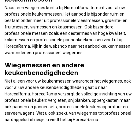
Naast een wiegemes kunt u bij HorecaRama terecht voor al uw
professionele keukenmessen. Het aanbod is bijzonder ruim en
bestaat onder meer uit professionele vleesmessen, groente- en
fruitmessen, vismessen en kaasmessen. Ook bijzondere
professionele messen zoals een oestermes van hoge kwaliteit,
koksmessen en professionele pannenkoekmessen vindt u bij
HorecaRama. Kijk in de webshop naar het aanbod keukenmessen
waaronder een professioneel wiegemes.
Wiegemessen en andere
keukenbenodigdheden
Niet alleen voor uw keukenmessen waaronder het wiegemes, ook
voor al uw andere keukenbenodigdheden gaat u naar
HorecaRama. HorecaRama verzorgt de volledige inrichting van uw
professionele keuken: vergieten, snijplanken, opbergkasten maar
ook pannen en pannensets, professionele keukenapparatuur en
serveerwagens. Wat u ook zoekt, van wiegemes tot professioneel
aardappelschilmesje, u vindt het bij HorecaRama.