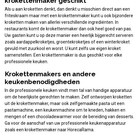
krokettenmaker geschikt
Als u aan kroketten denkt, dan denkt u misschien direct aan een
friteskraam maar met een krokettenmaker kunt u ook bijzondere
kroketten maken van allerlei verschillende ingrediënten. In
restaurants komt de krokettenmaker dan ook heel goed van pas.
Uw gasten kunt u op deze manier een heerlijk bijgerecht serveren
zoals aardappelkroketjes, groentekroketjes of een winterkroket
gevuld met zuurkool en worst. U kunt zelfs uw eigen kroket
samenstellen. Een krokettenmaker is dus geschikt voor elke
professionele keuken.
Krokettenmakers en andere
keukenbenodigdheden
In de professionele keuken vindt men tal van handige apparatuur
om de heerlijkste gerechten te maken. Zelf ontworpen kroketten
uit de krokettenmaker, maar ook zelfgemaakte pasta uit een
pastamachine, een keukenmachine om te kneden, hakken en
mengen of een chocoladewarmer voor de bereiding van desserts.
Ga voor de aanschaf van uw professionele keukenapparatuur
zoals een krokettenmaker naar HorecaRama.