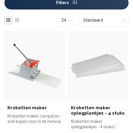
Filters
Kroketten maker
Kroketten maker
oplegplankjes - 4 stuks
Kroketten maker | simpel en
snel kopen voor in de horeca.
Kroketten maker
Overzichtelijk bekijke...
oplegplankjes - 4 stuks |
simpel en snel kopen voor in