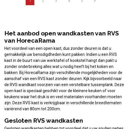
1
2
3
4
5
Het aanbod open wandkasten van RVS
van HorecaRama
Het voordeel van een open kast, dus zonder deuren is dat u
gemakkelijk uw benodigdheden kunt pakken. Indien u een RVS
kast in de buurt van uw werktafel of kookstel hangt dan pakt u
zonder onderbreking alles wat u nodig heeft bij het koken en
bakken. Bij HorecaRama zijn verschillende mogelijkheden voor de
aanschaf van een RVS kast zonder deuren. Kijk bijvoorbeeld naar
de RVS wandkast voorzien van een verstelbare tussenplank. Deze
open kast is speciaal geschikt voor de kleinere keuken of voor
keukens waar het druk is en veel materialen voorhanden moeten
zijn. Deze RVS kast is verkrijgbaar in verschillende breedtematen
variërend van 80cm tot 200cm.
Gesloten RVS wandkasten
Gesloten wandkasten hebben tot voordeel dat u uw spullen netjes