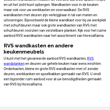
en uit het zicht kunt opbergen. Wandkasten voor in de keuken
maar ook voor uw werkkasten en voorraadkast. De RVS
wandkasten met deuren zijn verkrijgbaar in tal van maten en
uitvoeringen. Bijvoorbeeld de kleine wandkast voor bij uw werkplek
met schuifdeuren maar ook grote wandkasten van RVS met
schuifdeuren voorzien van verstelbare planken. Kijk voor het ruime
aanbod RVS wandkasten naar het assortiment van HorecaRama.
RVS wandkasten en andere
keukenmeubels
U kunt met het gevarieerde aanbod RVS wandkasten,
RVS
wandplanken
en deuren uw gehele keuken naar wens inrichten.
Onderkasten, kleine en grote RVS wandkasten met of zonder
deuren, werkbanken en spoelbakken gemaakt van RVS. U vindt
een bijzonder ruim aanbod voor al uw benodigdheden gemaakt
van RVS bij HorecaRama.