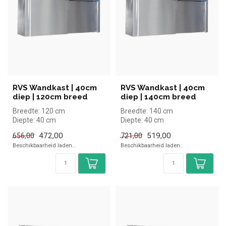
RVS Wandkast | 40cm
RVS Wandkast | 40cm
diep | 120cm breed
diep | 140cm breed
Breedte: 120 cm
Breedte: 140 cm
Diepte: 40 cm
Diepte: 40 cm
Hoogte: 60 cm
Hoogte: 60 cm
472,00
519,00
656,00
721,00
Beschikbaarheid laden..
Beschikbaarheid laden..