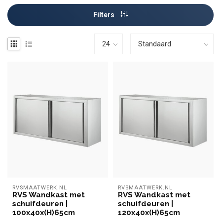
Filters
RVSMAATWERK.NL
RVSMAATWERK.NL
RVS Wandkast met
RVS Wandkast met
schuifdeuren |
schuifdeuren |
100x40x(H)65cm
120x40x(H)65cm