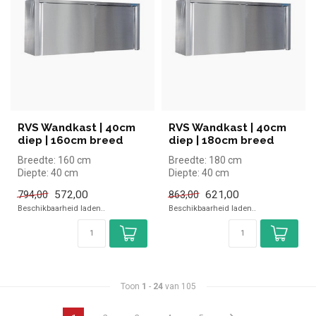
RVS Wandkast | 40cm
RVS Wandkast | 40cm
diep | 160cm breed
diep | 180cm breed
Breedte: 160 cm
Breedte: 180 cm
Diepte: 40 cm
Diepte: 40 cm
Hoogte: 60 cm
Hoogte: 60 cm
572,00
621,00
794,00
863,00
Beschikbaarheid laden..
Beschikbaarheid laden..
Toon
1
-
24
van 105