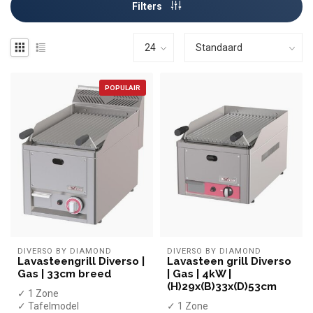
Filters
POPULAIR
DIVERSO BY DIAMOND
DIVERSO BY DIAMOND
Lavasteengrill Diverso |
Lavasteen grill Diverso
Gas | 33cm breed
| Gas | 4kW |
(H)29x(B)33x(D)53cm
✓ 1 Zone
✓ Tafelmodel
✓ 1 Zone