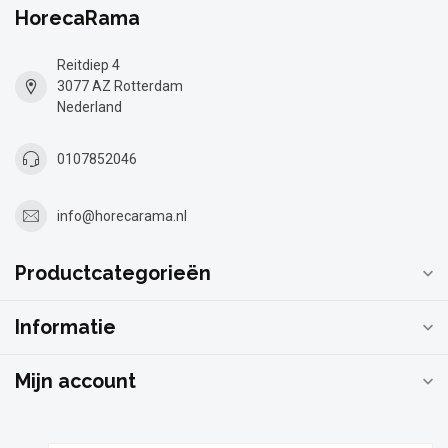
HorecaRama
Reitdiep 4
3077 AZ Rotterdam
Nederland
0107852046
info@horecarama.nl
Productcategorieën
Informatie
Mijn account