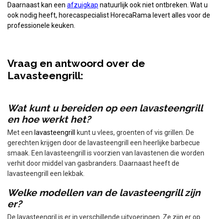
Daarnaast kan een
afzuigkap
natuurlijk ook niet ontbreken. Wat u
ook nodig heeft, horecaspecialist HorecaRama levert alles voor de
professionele keuken.
Vraag en antwoord over de
Lavasteengrill:
Wat kunt u bereiden op een lavasteengrill
en hoe werkt het?
Met een
lavasteengrill
kunt u vlees, groenten of vis grillen. De
gerechten krijgen door de lavasteengrill een heerlijke barbecue
smaak. Een lavasteengrill is voorzien van lavastenen die worden
verhit door middel van gasbranders. Daarnaast heeft de
lavasteengrill een lekbak.
Welke modellen van de lavasteengrill zijn
er?
De lavasteengril is er in verschillende uitvoeringen. Ze zijn er op