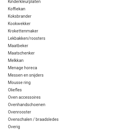
Kinderkleurplaten
Koffiekan
Koksbrander
Kookwekker
Krokettenmaker
Lekbakken/roosters
Maatbeker
Maatschenker
Melkkan
Menage horeca
Messen en snijders
Mousse ring
Oliefles
Oven accessoires
Ovenhandschoenen
Ovenrooster
Ovenschalen / braadsledes
Overig