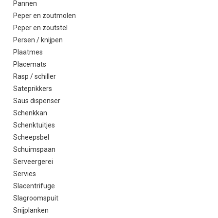
Pannen
Peper en zoutmolen
Peper en zoutstel
Persen / knijpen
Plaatmes
Placemats
Rasp / schiller
Sateprikkers
Saus dispenser
Schenkkan
Schenktuitjes
Scheepsbel
Schuimspaan
Serveergerei
Servies
Slacentrifuge
Slagroomspuit
Snijplanken