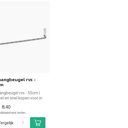
angbeugel rvs -
cm
ngbeugel rvs - 55cm |
el en snel kopen voor in
oreca. Overzichtelijk...
8,40
ikbaarheid laden..
ergelijk