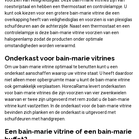
voorzien van veiligheidsglas. Deze bain-marie vitrines zijn van
roestvrijstaal en hebben een thermostaat en controlelampje. U
kunt ook kiezen voor een grotere bain-marie vitrine die een
overkapping heeft van veiligheidsglas en voorzien is van plexiglas
schuifdeuren aan de achterzijde. Naast een thermostaat en een
controlelampje is deze bain-marie vitrine voorzien van een
halogeenlamp zodat de producten onder optimale
omstandigheden worden verwarmd.
Onderkast voor bain-marie vitrines
Om uw bain-marie vitrine optimaal te benutten kunt u een
onderkast aanschaffen waarop uw vitrine staat. U heeft daardoor
niet alleen meer opbergruimte maar u kunt de bain-marie vitrine
ook gemakkelijk verplaatsen. HorecaRama levert onderkasten
voor bain-marie vitrines die zijn voorzien van vier zwenkwielen
waarvan er twee zijn uitgevoerd met rem zodat u de bain-marie
vitrine kunt vastzetten. In de onderkast voor de bain-marie vitrine
bevinden zich planken en de onderkast is uitgevoerd met
schuifdeuren met handgrepen.
Een bain-marie vitrine of een bain-marie