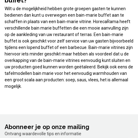
buffet?
Wilt u de mogelijkheid hebben grote groepen gasten te kunnen
bedienen dan kunt u overwegen een bain-marie buffet aan te
schaffen in plaats van een bain-marie vitrine. HorecaRama heeft
verschillende bain marie buffetten die een mooie aanvulling zijn
op de aankleding van uw restaurant of terras. Een bain-marie
buffet is ook geschikt voor zelf service van uw gasten bijvoorbeeld
tijdens een lopend buffet of een barbecue. Bain-marie vitrines zijn
hiervoor iets minder geschikt maar hebben als voordeel dat u de
overkapping van de bain-marie vitrines eenvoudig kunt sluiten en
uw producten goed kunnen worden geëtaleerd. Bekijk ook eens de
tafelmodellen bain marie voor het eenvoudig warmhouden van
een groot scala aan producten: soep, saus, vlees, het is allemaal
mogelijk.
Abonneer je op onze mailing
Ontvang waardevolle tips en informatie