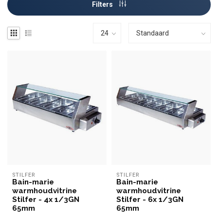
Filters
STILFER
STILFER
Bain-marie
Bain-marie
warmhoudvitrine
warmhoudvitrine
Stilfer - 4x 1/3GN
Stilfer - 6x 1/3GN
65mm
65mm