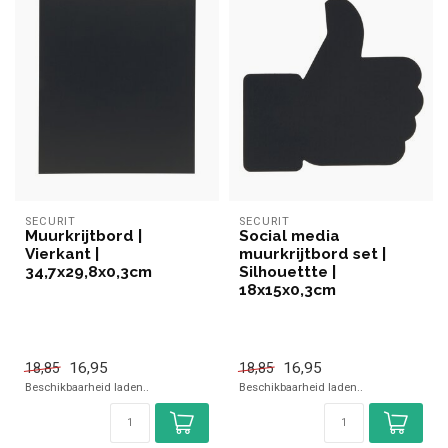
SECURIT
SECURIT
Muurkrijtbord |
Social media
Vierkant |
muurkrijtbord set |
34,7x29,8x0,3cm
Silhouettte |
18x15x0,3cm
16,95
16,95
18,85
18,85
Beschikbaarheid laden..
Beschikbaarheid laden..