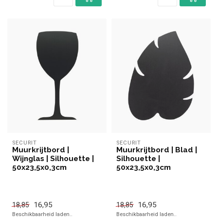
SECURIT
SECURIT
Muurkrijtbord |
Muurkrijtbord | Blad |
Wijnglas | Silhouette |
Silhouette |
50x23,5x0,3cm
50x23,5x0,3cm
16,95
16,95
18,85
18,85
Beschikbaarheid laden..
Beschikbaarheid laden..