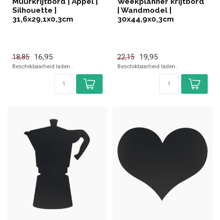
Muurkrijtbord | Appel |
Weekplanner krijtbord
Silhouette |
| Wandmodel |
31,6x29,1x0,3cm
30x44,9x0,3cm
16,95
19,95
18,85
22,15
Beschikbaarheid laden..
Beschikbaarheid laden..