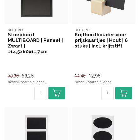
SECURIT
SECURIT
Stoepbord
Krijtbordhouder voor
MULTIBOARD | Paneel |
prijskaartjes | Hout | 6
Zwart |
stuks | Incl. krijtstift
114,5x60x11,7cm
63,25
12,95
70,30
14,40
Beschikbaarheid laden..
Beschikbaarheid laden..