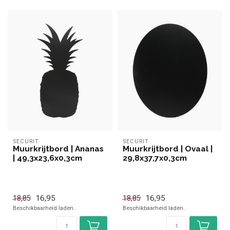
SECURIT
SECURIT
Muurkrijtbord | Ananas
Muurkrijtbord | Ovaal |
| 49,3x23,6x0,3cm
29,8x37,7x0,3cm
16,95
16,95
18,85
18,85
Beschikbaarheid laden..
Beschikbaarheid laden..