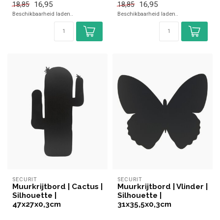
16,95
16,95
18,85
18,85
Beschikbaarheid laden..
Beschikbaarheid laden..
SECURIT
SECURIT
Muurkrijtbord | Cactus |
Muurkrijtbord | Vlinder |
Silhouette |
Silhouette |
47x27x0,3cm
31x35,5x0,3cm