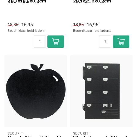
49,7x19,5x0,3cm
29,1x31,6x0,3cm
16,95
16,95
18,85
18,85
Beschikbaarheid laden..
Beschikbaarheid laden..
SECURIT
SECURIT