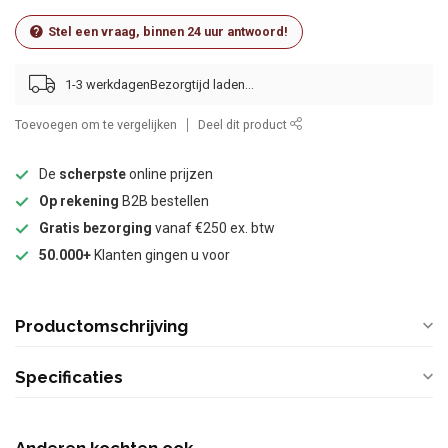
Stel een vraag, binnen 24 uur antwoord!
1-3 werkdagen
Toevoegen om te vergelijken
Deel dit product
De
scherpste
online prijzen
Op rekening
B2B bestellen
Gratis bezorging
vanaf €250 ex. btw
50.000+
Klanten gingen u voor
Productomschrijving
Specificaties