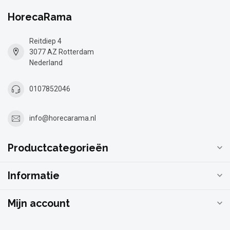
HorecaRama
Reitdiep 4
3077 AZ Rotterdam
Nederland
0107852046
info@horecarama.nl
Productcategorieën
Informatie
Mijn account