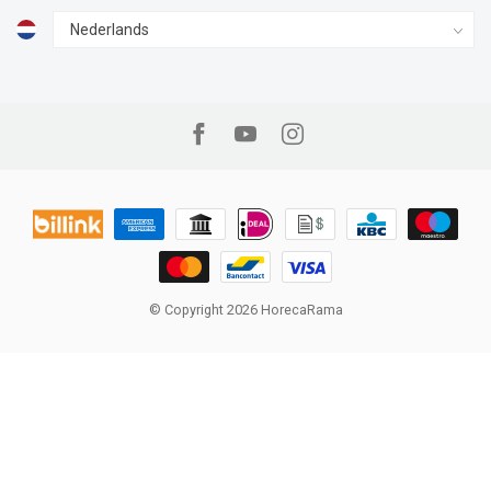
© Copyright 2026 HorecaRama