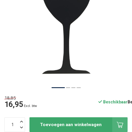
18,85
Beschikbaar
16,95
Excl. btw
Toevoegen aan winkelwagen