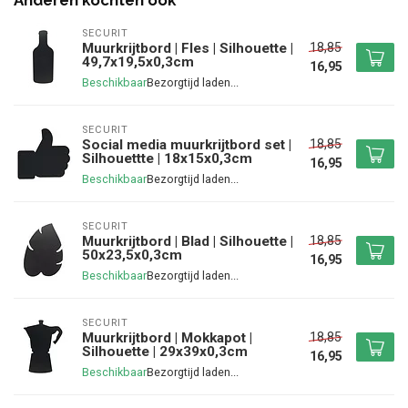
Anderen kochten ook
SECURIT
18,85
Muurkrijtbord | Fles | Silhouette |
49,7x19,5x0,3cm
16,95
Beschikbaar
SECURIT
18,85
Social media muurkrijtbord set |
Silhouettte | 18x15x0,3cm
16,95
Beschikbaar
SECURIT
18,85
Muurkrijtbord | Blad | Silhouette |
50x23,5x0,3cm
16,95
Beschikbaar
SECURIT
18,85
Muurkrijtbord | Mokkapot |
Silhouette | 29x39x0,3cm
16,95
Beschikbaar