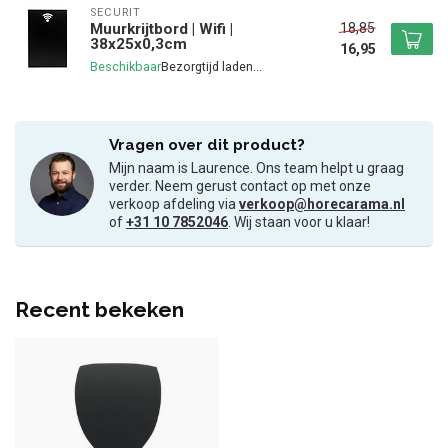
SECURIT
18,85
Muurkrijtbord | Wifi |
38x25x0,3cm
16,95
Beschikbaar
Vragen over dit product?
Mijn naam is Laurence. Ons team helpt u graag
verder. Neem gerust contact op met onze
verkoop afdeling via
verkoop@horecarama.nl
of
+31 10 7852046
. Wij staan voor u klaar!
Recent bekeken