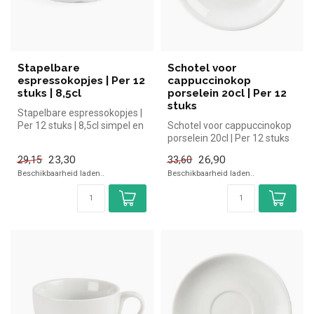
Stapelbare
Schotel voor
espressokopjes | Per 12
cappuccinokop
stuks | 8,5cl
porselein 20cl | Per 12
stuks
Stapelbare espressokopjes |
Per 12 stuks | 8,5cl simpel en
Schotel voor cappuccinokop
snel kopen voor in de...
porselein 20cl | Per 12 stuks
simpel en snel kopen vo...
23,30
26,90
29,15
33,60
Beschikbaarheid laden..
Beschikbaarheid laden..