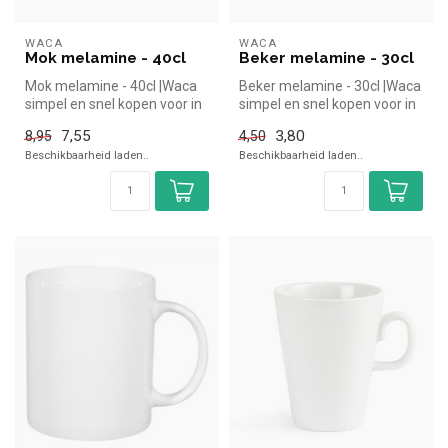
WACA
WACA
Mok melamine - 40cl
Beker melamine - 30cl
Mok melamine - 40cl |Waca
Beker melamine - 30cl |Waca
simpel en snel kopen voor in
simpel en snel kopen voor in
de horeca. Overzichtelijk...
de horeca. Overzichteli...
7,55
3,80
8,95
4,50
Beschikbaarheid laden..
Beschikbaarheid laden..