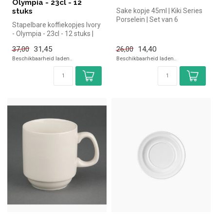
Olympia - 23cl - 12
stuks
Sake kopje 45ml | Kiki Series
Porselein | Set van 6
Stapelbare koffiekopjes Ivory
- Olympia - 23cl - 12 stuks |
Simpel en snel kopen...
31,45
14,40
37,00
26,00
Beschikbaarheid laden..
Beschikbaarheid laden..