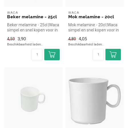
WACA
WACA
Beker melamine - 25cl
Mok melamine - 20cl
Beker melamine - 25cl |Waca
Mok melamine - 20cl |Waca
simpel en snel kopen voor in
simpel en snel kopen voor in
de horeca. Overzichteli...
de horeca. Overzichtelijk...
3,90
4,05
4,50
4,80
Beschikbaarheid laden..
Beschikbaarheid laden..