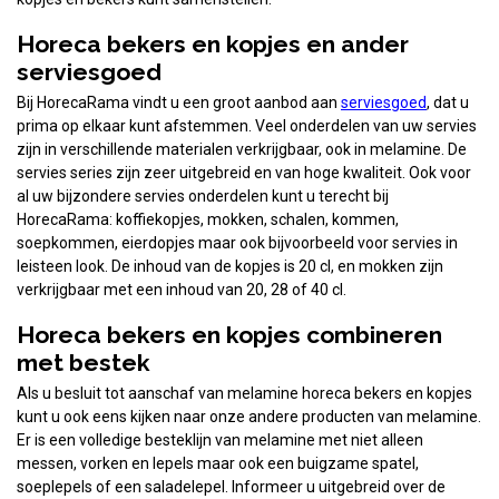
Horeca bekers en kopjes en ander
serviesgoed
Bij HorecaRama vindt u een groot aanbod aan
serviesgoed
, dat u
prima op elkaar kunt afstemmen. Veel onderdelen van uw servies
zijn in verschillende materialen verkrijgbaar, ook in melamine. De
servies series zijn zeer uitgebreid en van hoge kwaliteit. Ook voor
al uw bijzondere servies onderdelen kunt u terecht bij
HorecaRama: koffiekopjes, mokken, schalen, kommen,
soepkommen, eierdopjes maar ook bijvoorbeeld voor servies in
leisteen look. De inhoud van de kopjes is 20 cl, en mokken zijn
verkrijgbaar met een inhoud van 20, 28 of 40 cl.
Horeca bekers en kopjes combineren
met bestek
Als u besluit tot aanschaf van melamine horeca bekers en kopjes
kunt u ook eens kijken naar onze andere producten van melamine.
Er is een volledige besteklijn van melamine met niet alleen
messen, vorken en lepels maar ook een buigzame spatel,
soeplepels of een saladelepel. Informeer u uitgebreid over de