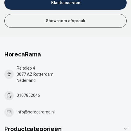
Klantenservice
Showroom afspraak
HorecaRama
Reitdiep 4
3077 AZ Rotterdam
Nederland
0107852046
info@horecarama.nl
Productcategorieën