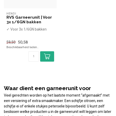
HENDI
RVS Garneerunit | Voor
3x 1/6GN bakken
✓ Voor 3x 1/6GN bakken
50,58
59,50
Beschikbaarheid laden..
Waar dient een garneerunit voor
Veel gerechten worden op het laatste moment “afgemaakt” met
een versiering of extra smaakmaker. Een schijfje citroen, een
schijfje ei of enkele stukjes peterselie bijvoorbeeld. U kunt zelf
beslissen welke producten u in de garneerunit wilt leggen om later