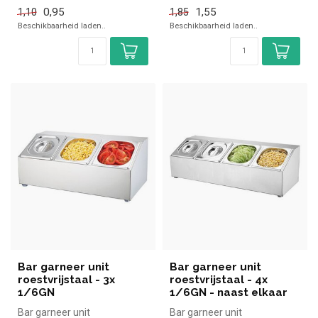
kopen voor in de horeca...
kopen voor in de horeca...
0,95
1,55
1,10
1,85
Beschikbaarheid laden..
Beschikbaarheid laden..
Bar garneer unit
Bar garneer unit
roestvrijstaal - 3x
roestvrijstaal - 4x
1/6GN
1/6GN - naast elkaar
Bar garneer unit
Bar garneer unit