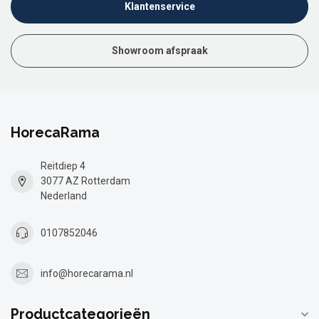
Klantenservice
Showroom afspraak
HorecaRama
Reitdiep 4
3077 AZ Rotterdam
Nederland
0107852046
info@horecarama.nl
Productcategorieën