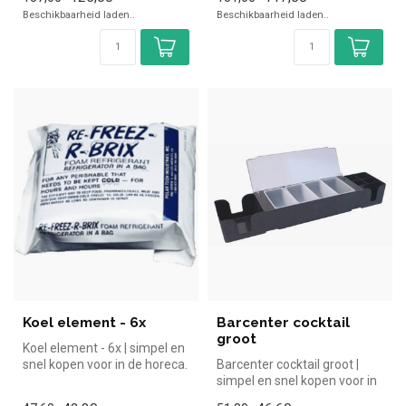
Ov...
Ov...
Beschikbaarheid laden..
Beschikbaarheid laden..
Koel element - 6x
Barcenter cocktail
groot
Koel element - 6x | simpel en
snel kopen voor in de horeca.
Barcenter cocktail groot |
Overzichtelijk bekij...
simpel en snel kopen voor in
de horeca. Overzichtelij...