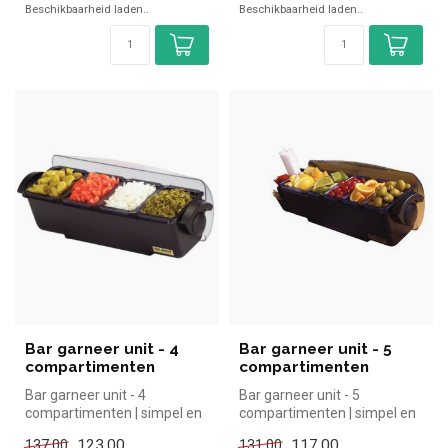
Beschikbaarheid laden..
Beschikbaarheid laden..
Bar garneer unit - 4
Bar garneer unit - 5
compartimenten
compartimenten
Bar garneer unit - 4
Bar garneer unit - 5
compartimenten | simpel en
compartimenten | simpel en
snel kopen voor in de horeca.
snel kopen voor in de horeca.
123,00
117,00
137,00
131,00