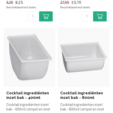
8,25
23,70
9,20
27,55
Beschikbaarheid laden..
Beschikbaarheid laden..
Cocktail ingrediënten
Cocktail ingrediënten
inzet bak - 400ml
inzet bak - 800ml
Cocktail ingrediënten inzet
Cocktail ingrediënten inzet
bak - 400ml | simpel en snel
bak - 800ml | simpel en snel