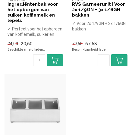
Ingrediëntenbak voor
RVS Garneerunit | Voor
het opbergen van
2x 1/9GN + 3x 1/6GN
suiker, koffiemelk en
bakken
lepels
✓ Voor 2x 1/9GN + 3x 1/6GN
✓ Perfect voor het opbergen
bakken
van koffiemelk, suiker en
lepeltjes!
20,60
67,58
24,00
79,50
Beschikbaarheid laden..
Beschikbaarheid laden..