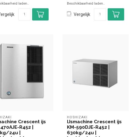
ikbaarheid laden..
Beschikbaarheid laden..
ergelijk
Vergelijk
HIZAKI
HOSHIZAKI
machine Crescent ijs
IJsmachine Crescent ijs
470AJE-R452 |
KM-590DJE-R452 |
kg/24u |
630kg/24u |