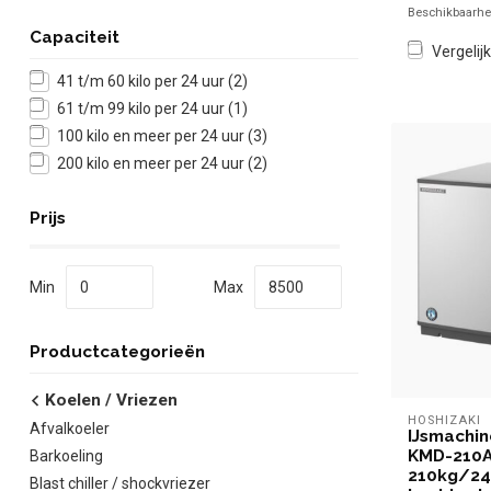
Beschikbaarhei
Capaciteit
Vergelijk
41 t/m 60 kilo per 24 uur
(2)
61 t/m 99 kilo per 24 uur
(1)
100 kilo en meer per 24 uur
(3)
200 kilo en meer per 24 uur
(2)
Prijs
Min
Max
Productcategorieën
Koelen / Vriezen
HOSHIZAKI
Afvalkoeler
IJsmachin
KMD-210A
Barkoeling
210kg/24
Blast chiller / shockvriezer