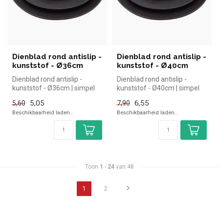
Dienblad rond antislip -
Dienblad rond antislip -
kunststof - Ø36cm
kunststof - Ø40cm
Dienblad rond antislip -
Dienblad rond antislip -
kunststof - Ø36cm | simpel
kunststof - Ø40cm | simpel
en snel kopen voor in de hor...
en snel kopen voor in de hor...
5,05
6,55
5,60
7,90
Beschikbaarheid laden..
Beschikbaarheid laden..
Toon
1
-
24
van 48
1
2