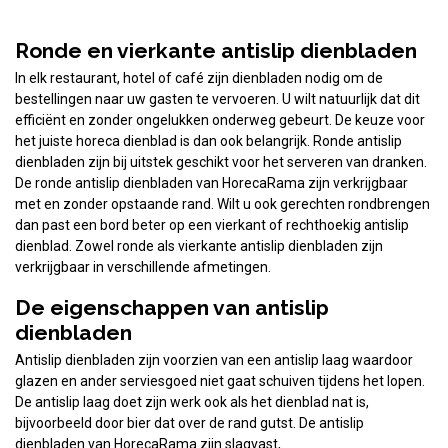
Ronde en vierkante antislip dienbladen
In elk restaurant, hotel of café zijn dienbladen nodig om de
bestellingen naar uw gasten te vervoeren. U wilt natuurlijk dat dit
efficiënt en zonder ongelukken onderweg gebeurt. De keuze voor
het juiste horeca dienblad is dan ook belangrijk. Ronde antislip
dienbladen zijn bij uitstek geschikt voor het serveren van dranken.
De ronde antislip dienbladen van HorecaRama zijn verkrijgbaar
met en zonder opstaande rand. Wilt u ook gerechten rondbrengen
dan past een bord beter op een vierkant of rechthoekig antislip
dienblad. Zowel ronde als vierkante antislip dienbladen zijn
verkrijgbaar in verschillende afmetingen.
De eigenschappen van antislip
dienbladen
Antislip dienbladen zijn voorzien van een antislip laag waardoor
glazen en ander serviesgoed niet gaat schuiven tijdens het lopen.
De antislip laag doet zijn werk ook als het dienblad nat is,
bijvoorbeeld door bier dat over de rand gutst. De antislip
dienbladen van HorecaRama zijn slagvast,