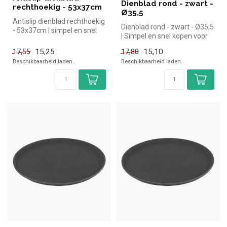
Dienblad rond - zwart -
rechthoekig - 53x37cm
Ø35,5
Antislip dienblad rechthoekig
Dienblad rond - zwart - Ø35,5
- 53x37cm | simpel en snel
| Simpel en snel kopen voor
kopen voor in de horeca...
in de horeca. Overzich...
15,25
15,10
17,55
17,80
Beschikbaarheid laden..
Beschikbaarheid laden..