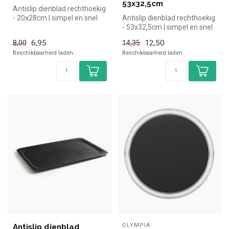
53x32,5cm
Antislip dienblad rechthoekig
- 20x28cm | simpel en snel
Antislip dienblad rechthoekig
kopen voor in de horeca...
- 53x32,5cm | simpel en snel
kopen voor in de hore...
6,95
12,50
8,00
14,35
Beschikbaarheid laden..
Beschikbaarheid laden..
OLYMPIA
Antislip dienblad