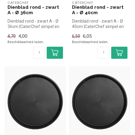
CATERCHEF
CATERCHEF
Dienblad rond - zwart
Dienblad rond - zwart
A - Ø 36cm
A - Ø 40cm
Dienblad rond - zwart A - Ø
Dienblad rond - zwart A - Ø
36cm |CaterChef simpel en
40cm |CaterChef simpel en
snel kopen voor in de hore...
snel kopen voor in de hore...
4,00
6,05
4,70
6,50
Beschikbaarheid laden..
Beschikbaarheid laden..