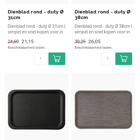
Dienblad rond - duty Ø
Dienblad rond - duty Ø
31cm
38cm
Dienblad rond - duty Ø 31cm |
Dienblad rond - duty Ø 38cm |
simpel en snel kopen voor in
simpel en snel kopen voor in
de horeca. Overzichte...
de horeca. Overzichte...
21,15
26,05
24,60
30,25
Beschikbaarheid laden..
Beschikbaarheid laden..