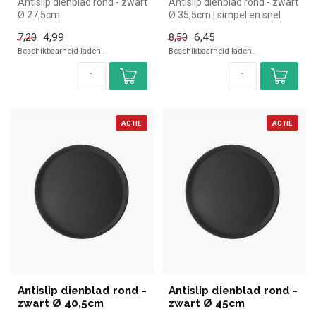
Antislip dienblad rond - zwart
Antislip dienblad rond - zwart
Ø 27,5cm
Ø 35,5cm | simpel en snel
kopen voor in de horeca...
4,99
6,45
7,20
8,50
Beschikbaarheid laden..
Beschikbaarheid laden..
ACTIE
ACTIE
Antislip dienblad rond -
Antislip dienblad rond -
zwart Ø 40,5cm
zwart Ø 45cm