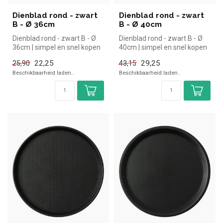
Dienblad rond - zwart
Dienblad rond - zwart
B - Ø 36cm
B - Ø 40cm
Dienblad rond - zwart B - Ø
Dienblad rond - zwart B - Ø
36cm | simpel en snel kopen
40cm | simpel en snel kopen
voor in de horeca. Overz...
voor in de horeca. Overz...
22,25
29,25
25,90
43,15
Beschikbaarheid laden..
Beschikbaarheid laden..