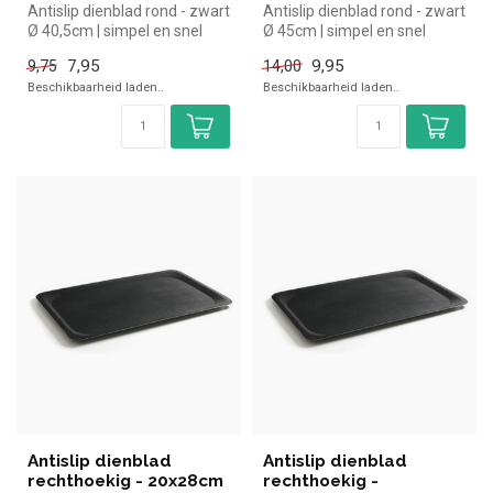
Antislip dienblad rond - zwart
Antislip dienblad rond - zwart
Ø 40,5cm | simpel en snel
Ø 45cm | simpel en snel
kopen voor in de horeca...
kopen voor in de horeca. ...
7,95
9,95
9,75
14,00
Beschikbaarheid laden..
Beschikbaarheid laden..
Antislip dienblad
Antislip dienblad
rechthoekig - 20x28cm
rechthoekig -