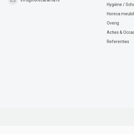
Hygiëne / Sc
Horeca meubil
Overig
Acties & Occa
Referenties