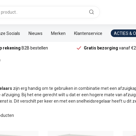
ze Socials
Nieuws
Merken
Klantenservice
ACTIES & 
p rekening
B2B bestellen
Gratis bezorging
vanaf €2
s
elaars
zijn erg handig om te gebruiken in combinatie met een afzuigkap
 afzuiging. Bij het ene gerecht wilt u dat er een hogere mate van afzuig
nst is. Dit verschilt per keer en met een snelheidsregelaar heeft u dit ze
ducten