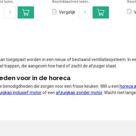
d laden..
Beschikbaarheid laden..
Besch
Vergelijk
V
an toegepast worden in een nieuw of bestaand ventilatiesysteem. In een
l trappen, die aangeven hoe hard of zacht de afzuiger staat.
eden voor in de horeca
 benodigdheden die zorgen voor een frisse keuken. Wilt u een
horeca 
uigkap inclusief motor
of een
afzuigkap zonder motor
. Wacht niet lange