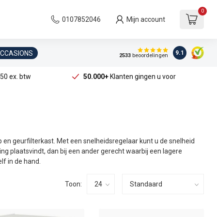
0
0107852046
Mijn account
OCCASIONS
9.1
2533
beoordelingen
50 ex. btw
50.000+
Klanten gingen u voor
 en geurfilterkast. Met een snelheidsregelaar kunt u de snelheid
ing plaatsvindt, dan bij een ander gerecht waarbij een lagere
lf in de hand.
Toon: