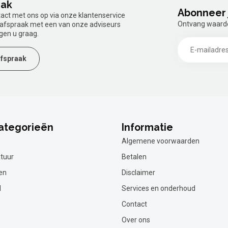
aak
Abonneer 
tact met ons op via onze klantenservice
Ontvang waardev
n afspraak met een van onze adviseurs
gen u graag.
fspraak
ategorieën
Informatie
Algemene voorwaarden
tuur
Betalen
en
Disclaimer
l
Services en onderhoud
Contact
Over ons