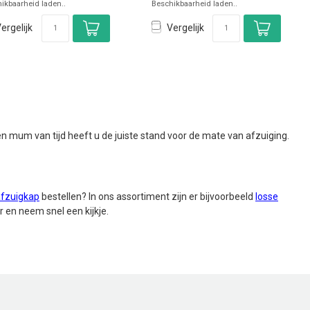
ikbaarheid laden..
Beschikbaarheid laden..
ergelijk
Vergelijk
 mum van tijd heeft u de juiste stand voor de mate van afzuiging.
afzuigkap
bestellen? In ons assortiment zijn er bijvoorbeeld
losse
r en neem snel een kijkje.