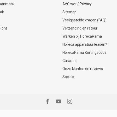
hoonmaak
AVG wet / Privacy
air
Sitemap
Veelgestelde vragen (FAQ)
sions
Verzending en retour
Werken bij HorecaRama
Horeca apparatuur leasen?
HorecaRama Kortingscode
Garantie
Onze klanten en reviews
Socials