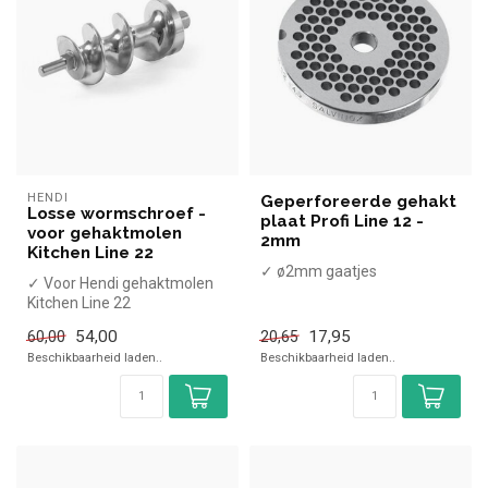
HENDI
Geperforeerde gehakt
Losse wormschroef -
plaat Profi Line 12 -
voor gehaktmolen
2mm
Kitchen Line 22
✓ ø2mm gaatjes
✓ Voor Hendi gehaktmolen
Kitchen Line 22
54,00
17,95
60,00
20,65
Beschikbaarheid laden..
Beschikbaarheid laden..