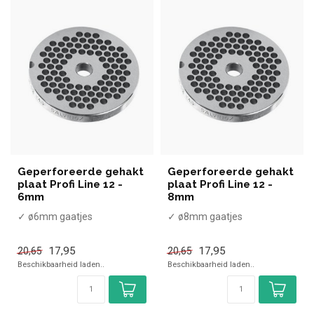
Geperforeerde gehakt
Geperforeerde gehakt
plaat Profi Line 12 -
plaat Profi Line 12 -
6mm
8mm
✓ ø6mm gaatjes
✓ ø8mm gaatjes
17,95
17,95
20,65
20,65
Beschikbaarheid laden..
Beschikbaarheid laden..