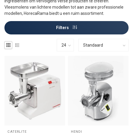
ingrediënten om vervolgens verse producten te creëren.
Vleesmolens van lichtere modellen tot aan zware professionele
modellen, HorecaRama biedt u een ruim assortiment.
Filters
CATERLITE
HENDI