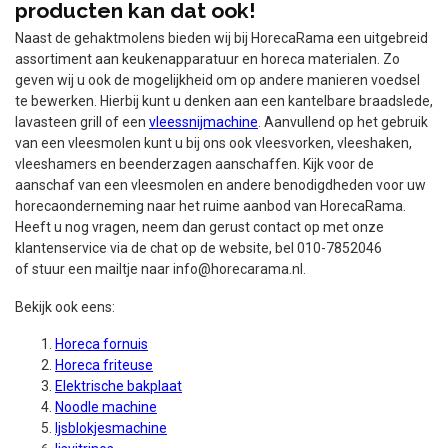
producten kan dat ook!
Naast de gehaktmolens bieden wij bij HorecaRama een uitgebreid
assortiment aan keukenapparatuur en horeca materialen. Zo
geven wij u ook de mogelijkheid om op andere manieren voedsel
te bewerken. Hierbij kunt u denken aan een kantelbare braadslede,
lavasteen grill of een
vleessnijmachine
. Aanvullend op het gebruik
van een vleesmolen kunt u bij ons ook vleesvorken, vleeshaken,
vleeshamers en beenderzagen aanschaffen. Kijk voor de
aanschaf van een vleesmolen en andere benodigdheden voor uw
horecaonderneming naar het ruime aanbod van HorecaRama.
Heeft u nog vragen, neem dan gerust contact op met onze
klantenservice via de chat op de website, bel 010-7852046
of stuur een mailtje naar
info@horecarama.nl
.
Bekijk ook eens:
Horeca fornuis
Horeca friteuse
Elektrische bakplaat
Noodle machine
Ijsblokjesmachine