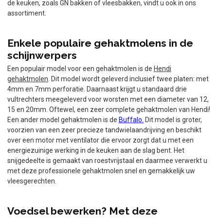
de keuken, zoals GN bakken of vleesbakken, vindt u ook in ons
assortiment.
Enkele populaire gehaktmolens in de
schijnwerpers
Een populair model voor een gehaktmolen is de
Hendi
gehaktmolen
. Dit model wordt geleverd inclusief twee platen: met
4mm en 7mm perforatie. Daarnaast krijgt u standaard drie
vultrechters meegeleverd voor worsten met een diameter van 12,
15 en 20mm. Oftewel, een zeer complete gehaktmolen van Hendi!
Een ander model gehaktmolen is de
Buffalo.
Dit model is groter,
voorzien van een zeer precieze tandwielaandrijving en beschikt
over een motor met ventilator die ervoor zorgt dat u met een
energiezuinige werking in de keuken aan de slag bent. Het
snijgedeelte is gemaakt van roestvrijstaal en daarmee verwerkt u
met deze professionele gehaktmolen snel en gemakkelijk uw
vleesgerechten.
Voedsel bewerken? Met deze