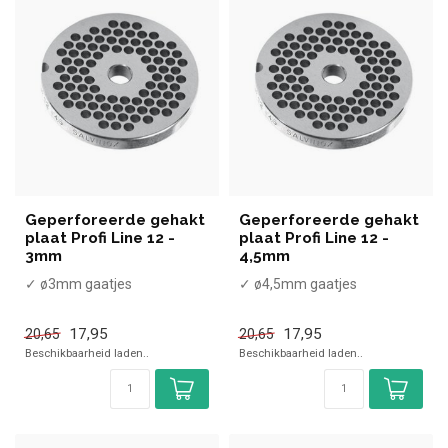
Geperforeerde gehakt
Geperforeerde gehakt
plaat Profi Line 12 -
plaat Profi Line 12 -
3mm
4,5mm
✓ ø3mm gaatjes
✓ ø4,5mm gaatjes
17,95
17,95
20,65
20,65
Beschikbaarheid laden..
Beschikbaarheid laden..