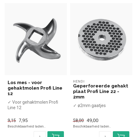
HENDI
Los mes - voor
Geperforeerde gehakt
gehaktmolen Profi Line
plaat Profi Line 22 -
12
2mm
✓ Voor gehaktmolen Profi
✓ ø2mm gaatjes
Line 12
7,95
49,00
9,15
58,00
Beschikbaarheid laden..
Beschikbaarheid laden..