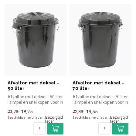
Afvalton met deksel -
Afvalton met deksel -
50 liter
70 liter
Afvalton met deksel - 50 liter
Afvalton met deksel - 70 liter
| simpel en snel kopen voor in
| simpel en snel kopen voor in
de horeca. Overzic...
de horeca. Overzic...
18,25
19,55
21,70
22,80
Beschikbaarheid laden..
Beschikbaarheid laden..