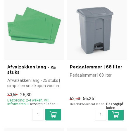
Afvalzakken lang - 25
Pedaalemmer | 68 liter
stuks
Pedaalemmer | 68 liter
Afvalzakken lang - 25 stuks |
simpel en snel kopen voor in
de horeca. Overzichte...
26,30
56,25
30,55
62,50
Bezorging: 2-4 weken, wij
Bezorging: 2-4 weken, wij
informeren u
informeren u