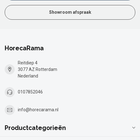
Showroom afspraak
HorecaRama
Reitdiep 4
3077 AZ Rotterdam
Nederland
0107852046
info@horecarama.nl
Productcategorieën