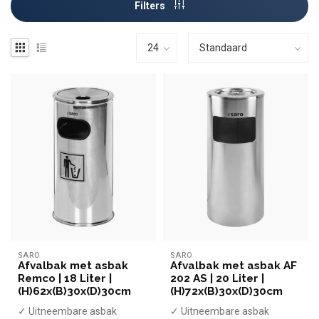
Filters
SARO
SARO
Afvalbak met asbak
Afvalbak met asbak AF
Remco | 18 Liter |
202 AS | 20 Liter |
(H)62x(B)30x(D)30cm
(H)72x(B)30x(D)30cm
✓ Uitneembare asbak
✓ Uitneembare asbak