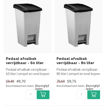
Pedaal afvalbak
Pedaal afvalbak
verrijdbaar - 60 liter
verrijdbaar - 80 liter
Pedaal afvalbak verrijdbaar -
Pedaal afvalbak verrijdbaar -
60 liter | simpel en snel kopen
80 liter | simpel en snel kopen
voor in de horeca....
voor in de horeca....
49,70
59,75
59,40
70,60
Beschikbaarheid laden..
Beschikbaarheid laden..