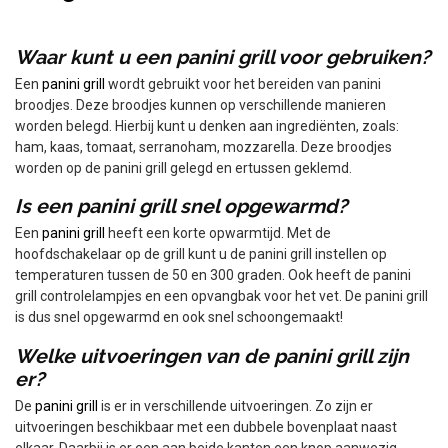
Waar kunt u een panini grill voor gebruiken?
Een
panini grill
wordt gebruikt voor het bereiden van panini
broodjes. Deze broodjes kunnen op verschillende manieren
worden belegd. Hierbij kunt u denken aan ingrediënten, zoals:
ham, kaas, tomaat, serranoham, mozzarella. Deze broodjes
worden op de panini grill gelegd en ertussen geklemd.
Is een panini grill snel opgewarmd?
Een
panini grill
heeft een korte opwarmtijd. Met de
hoofdschakelaar op de grill kunt u de panini grill instellen op
temperaturen tussen de 50 en 300 graden. Ook heeft de panini
grill controlelampjes en een opvangbak voor het vet. De panini grill
is dus snel opgewarmd en ook snel schoongemaakt!
Welke uitvoeringen van de panini grill zijn
er?
De
panini grill
is er in verschillende uitvoeringen. Zo zijn er
uitvoeringen beschikbaar met een dubbele bovenplaat naast