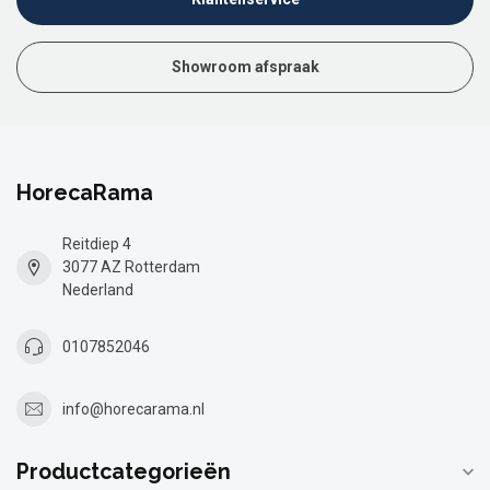
Showroom afspraak
HorecaRama
Reitdiep 4
3077 AZ Rotterdam
Nederland
0107852046
info@horecarama.nl
Productcategorieën