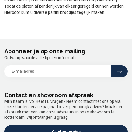
elkaar. Daarbij is er een aan beide kanten een knop aanwezig
zodat de platen afzonderlijk van elkaar geregeld kunnen worden.
Hierdoor kunt u diverse panini broodjes tegelijk maken.
Abonneer je op onze mailing
Ontvang waardevolle tips en informatie
Contact en showroom afspraak
Mijn naam is Ivo. Heeft u vragen? Neem contact met ons op via
onze klantenservice pagina. Liever persoonlijk advies? Maak een
afspraak met een van onze adviseurs in onze showroom te
Rotterdam. Wij ontvangen u graag.
Klantenservice