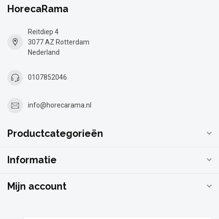
HorecaRama
Reitdiep 4
3077 AZ Rotterdam
Nederland
0107852046
info@horecarama.nl
Productcategorieën
Informatie
Mijn account