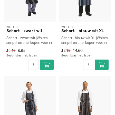
WHITES
WHITES
Schort - zwart wit
Schort - blauw wit XL
Schort - zwart wit |Whites
Schort - blauw wit XL |Whites
simpel en snel kopen voor in
simpel en snel kopen voor in
de horeca. Overzichtelij...
de horeca. Overzichte...
8,85
14,60
10,40
17,15
Beschikbaarheid laden..
Beschikbaarheid laden..