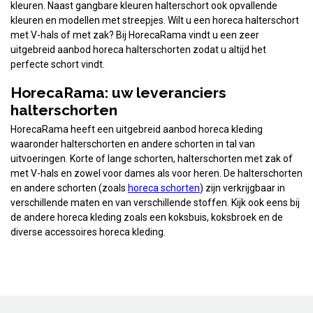
kleuren. Naast gangbare kleuren halterschort ook opvallende
kleuren en modellen met streepjes. Wilt u een horeca halterschort
met V-hals of met zak? Bij HorecaRama vindt u een zeer
uitgebreid aanbod horeca halterschorten zodat u altijd het
perfecte schort vindt.
HorecaRama: uw leveranciers
halterschorten
HorecaRama heeft een uitgebreid aanbod horeca kleding
waaronder halterschorten en andere schorten in tal van
uitvoeringen. Korte of lange schorten, halterschorten met zak of
met V-hals en zowel voor dames als voor heren. De halterschorten
en andere schorten (zoals
horeca schorten
) zijn verkrijgbaar in
verschillende maten en van verschillende stoffen. Kijk ook eens bij
de andere horeca kleding zoals een koksbuis, koksbroek en de
diverse accessoires horeca kleding.