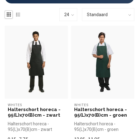
WHITES
WHITES
Halterschort horeca -
Halterschort horeca -
95(L)x70(B)cm - zwart
95(L)x70(B)cm - groen
Halterschort horeca -
Halterschort horeca -
95(L)x70(B)cm - zwart
95(L)x70(B)cm - groen
|Whites simpel en snel kopen
|Whites simpel en snel kopen