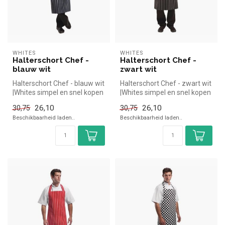
WHITES
WHITES
Halterschort Chef -
Halterschort Chef -
blauw wit
zwart wit
Halterschort Chef - blauw wit
Halterschort Chef - zwart wit
|Whites simpel en snel kopen
|Whites simpel en snel kopen
voor in de horeca. Ov...
voor in de horeca. Ov...
26,10
26,10
30,75
30,75
Beschikbaarheid laden..
Beschikbaarheid laden..