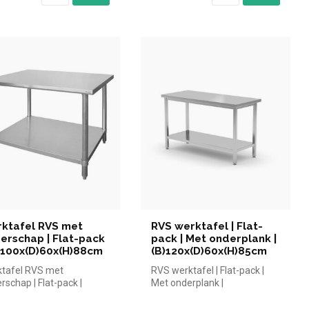
ktafel RVS met
RVS werktafel | Flat-
erschap | Flat-pack
pack | Met onderplank |
B)100x(D)60x(H)88cm
(B)120x(D)60x(H)85cm
tafel RVS met
RVS werktafel | Flat-pack |
rschap | Flat-pack |
Met onderplank |
100x(D)60x(H)88cm
(B)120x(D)60x(H)85cm