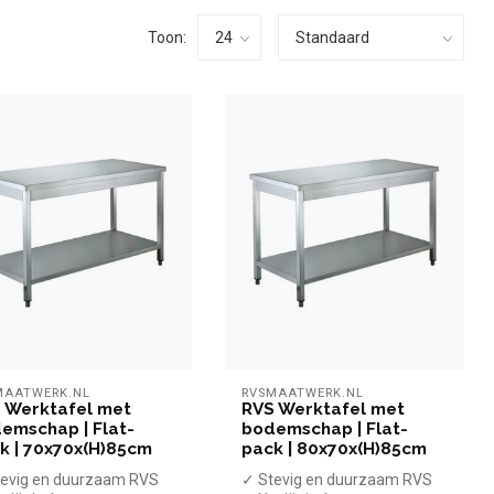
Toon:
MAATWERK.NL
RVSMAATWERK.NL
 Werktafel met
RVS Werktafel met
emschap | Flat-
bodemschap | Flat-
k | 70x70x(H)85cm
pack | 80x70x(H)85cm
evig en duurzaam RVS
✓ Stevig en duurzaam RVS