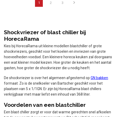
1
2
3
Shockvriezer of blast chiller bij
HorecaRama
Kies bij HorecaRama uit kleine modellen blastchiller of grote
shockvriezers, geschikt voor het koelen en invriezen van grote
hoeveelheden voedsel. Een kleinere horeca keuken zal doorgaans
een wat kleiner model kiezen. Hoe groter de keuken en het aantal
gasten, hoe groter de shockvriezer die u nodig heeft.
De shockvriezer is over het algemeen afgestemd op
GN bakken
formaat. Zo is de snelkoeler van Bartscher geschikt voor het
plaatsen van 5 x 1/1GN. Er zijn bij HorecaRama blast chillers
verkrijgbaar met maar liefst een inhoud van 368 liter.
Voordelen van een blastchiller
Een blast chiller zorgt er voor dat warme gerechten snel afkoelen