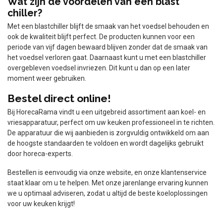
Wat zijn de voordelen van een blast
chiller?
Met een blastchiller blijft de smaak van het voedsel behouden en
ook de kwaliteit blijft perfect. De producten kunnen voor een
periode van vijf dagen bewaard blijven zonder dat de smaak van
het voedsel verloren gaat. Daarnaast kunt u met een blastchiller
overgebleven voedsel invriezen. Dit kunt u dan op een later
moment weer gebruiken.
Bestel direct online!
Bij HorecaRama vindt u een uitgebreid assortiment aan koel- en
vriesapparatuur, perfect om uw keuken professioneel in te richten.
De apparatuur die wij aanbieden is zorgvuldig ontwikkeld om aan
de hoogste standaarden te voldoen en wordt dagelijks gebruikt
door horeca-experts.
Bestellen is eenvoudig via onze website, en onze klantenservice
staat klaar om u te helpen. Met onze jarenlange ervaring kunnen
we u optimaal adviseren, zodat u altijd de beste koeloplossingen
voor uw keuken krijgt!