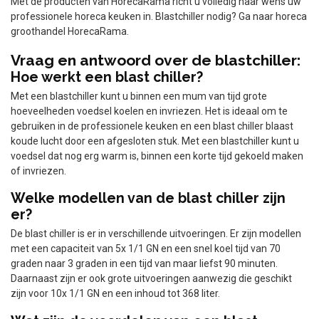
Met de producten van HorecaRama richt u volledig naar wens uw
professionele horeca keuken in. Blastchiller nodig? Ga naar horeca
groothandel HorecaRama.
Vraag en antwoord over de blastchiller:
Hoe werkt een blast chiller?
Met een blastchiller kunt u binnen een mum van tijd grote
hoeveelheden voedsel koelen en invriezen. Het is ideaal om te
gebruiken in de professionele keuken en een blast chiller blaast
koude lucht door een afgesloten stuk. Met een blastchiller kunt u
voedsel dat nog erg warm is, binnen een korte tijd gekoeld maken
of invriezen.
Welke modellen van de blast chiller zijn
er?
De blast chiller is er in verschillende uitvoeringen. Er zijn modellen
met een capaciteit van 5x 1/1 GN en een snel koel tijd van 70
graden naar 3 graden in een tijd van maar liefst 90 minuten.
Daarnaast zijn er ook grote uitvoeringen aanwezig die geschikt
zijn voor 10x 1/1 GN en een inhoud tot 368 liter.