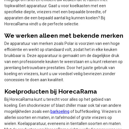
topkwaliteit apparatuur. Gaat u voor koelkasten met een
specifieke diepte, vriezers met een bepaalde breedte, of
apparaten die een bepaald aantal kg kunnen koelen? Bij
HorecaRama vindt u de perfecte selectie.
We werken alleen met bekende merken
De apparatuur van merken zoals Polar is voorzien van een hoge
efficiëntie en werkt op standaard volt, zodat het in elke keuken
bruikbaar is. Deze apparatuur is gemaakt om de dagelijkse druk
van een professionele keuken te weerstaan en u kunt rekenen op
jarenlang betrouwbare prestaties. Door het juiste gebruik van
koeling en vriezers, kunt u uw voedsel veilig bevriezen zonder
concessies te doen aan kwaliteit.
Koelproducten bij HorecaRama
Bij HorecaRama kunt u terecht voor alles op het gebied van
koeling. Een shockvriezer of blast chiller maar ook tal van andere
mogelijkheden zoals een
barkoeling
of buffetkoeling. Vriezers in
allerlei soorten en maten, in tafelmodel of grote vriezers op
wielen. Koelapparatuur, eveneens in tientallen soorten en maten.