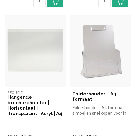
SECURIT
Folderhouder - A4
Hangende
formaat
brochurehouder |
Horizontaal |
Folderhouder - A4 formaat |
Transparant | Acryl | A4
simpel en snel kopen voor in
de horeca. Overzichteli...