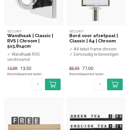
SECURIT
SECURIT
Wandhaak | Classic |
Bord voor afzetpaal |
RVS | Chroom |
Classic | A4 | Chroom
5x3,8x4cm
✓ A4 tekst frame chroom
✓ Wandhaak RVS
✓ Eenvoudig te bevestigen
verchroomd
✓ Eenvoudig te bevestigen
13,50
77,00
15,00
85,55
Beschikbaarheid laden..
Beschikbaarheid laden..