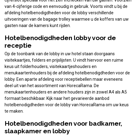
cijferslot speciaal voor het zelf inchecken van uw gasten. Voorzien
van 4-cijferige code en eenvoudig in gebruik. Voorts vindt u bij de
afdeling hotelbenodigdheden voor de lobby verschillende
uitvoeringen van de bagage trolley waarmee u de koffers van uw
gasten naar de kamers kunt rijden.
Hotelbenodigdheden lobby voor de
receptie
Op de toonbank van de lobby in uw hotel staan doorgaans
visitekaartjes, folders en prijslijsten. U vindt hiervoor een ruime
keus uit folderhouders, visitekaartjeshouders en
menukaartenhouders bij de afdeling hotelbenodigdheden voor de
lobby. Een aparte afdeling voor receptiebellen maar eveneens
deel uit van het assortiment van HorecaRama. De
menukaartenhouders en andere houders zijn in zowel A4 als A5
formaat beschikbaar. Kijk naar het gevarieerde aanbod
hotelbenodigdheden voor de lobby van HorecaRama om uw keus
te maken.
Hotelbenodigdheden voor badkamer,
slaapkamer en lobby