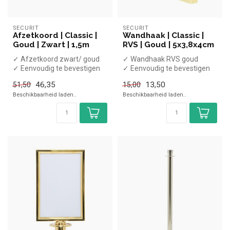
SECURIT
SECURIT
Afzetkoord | Classic |
Wandhaak | Classic |
Goud | Zwart | 1,5m
RVS | Goud | 5x3,8x4cm
✓ Afzetkoord zwart/ goud
✓ Wandhaak RVS goud
✓ Eenvoudig te bevestigen
✓ Eenvoudig te bevestigen
✓ Lengte 150cm
46,35
13,50
51,50
15,00
Beschikbaarheid laden..
Beschikbaarheid laden..