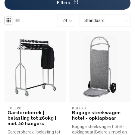
Filters
BOLERO
BOLERO
Garderoberek |
Bagage steekwagen
belasting tot 260kg |
hotel - opklapbaar
met 20 hangers
Bagage steekwagen hotel -
Garderoberek | belasting tot
opklapbaar |Bolero simpel en