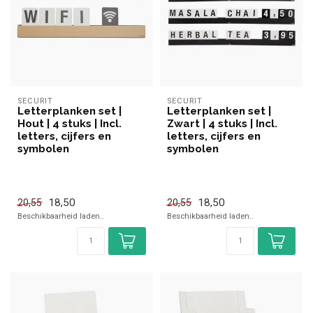
SECURIT
SECURIT
Letterplanken set |
Letterplanken set |
Hout | 4 stuks | Incl.
Zwart | 4 stuks | Incl.
letters, cijfers en
letters, cijfers en
symbolen
symbolen
18,50
18,50
20,55
20,55
Beschikbaarheid laden..
Beschikbaarheid laden..