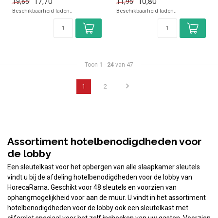
17,70
10,80
19,65
11,95
Beschikbaarheid laden..
Beschikbaarheid laden..
Toon
1
-
24
van 47
1
2
Assortiment hotelbenodigdheden voor
de lobby
Een sleutelkast voor het opbergen van alle slaapkamer sleutels
vindt u bij de afdeling hotelbenodigdheden voor de lobby van
HorecaRama. Geschikt voor 48 sleutels en voorzien van
ophangmogelijkheid voor aan de muur. U vindt in het assortiment
hotelbenodigdheden voor de lobby ook een sleutelkast met