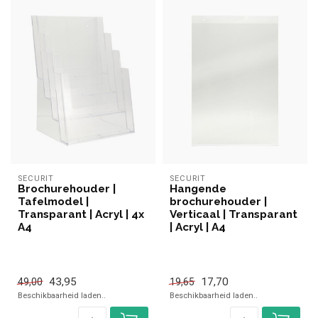
SECURIT
SECURIT
Brochurehouder |
Hangende
Tafelmodel |
brochurehouder |
Transparant | Acryl | 4x
Verticaal | Transparant
A4
| Acryl | A4
43,95
17,70
49,00
19,65
Beschikbaarheid laden..
Beschikbaarheid laden..