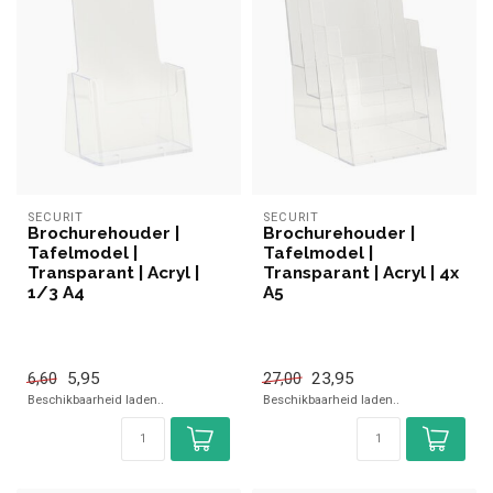
SECURIT
SECURIT
Brochurehouder |
Brochurehouder |
Tafelmodel |
Tafelmodel |
Transparant | Acryl |
Transparant | Acryl | 4x
1/3 A4
A5
5,95
23,95
6,60
27,00
Beschikbaarheid laden..
Beschikbaarheid laden..