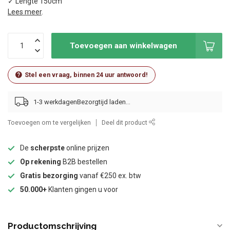
✓ Lengte 150cm
Lees meer
.
Toevoegen aan winkelwagen
Stel een vraag, binnen 24 uur antwoord!
1-3 werkdagen
Toevoegen om te vergelijken
Deel dit product
De
scherpste
online prijzen
Op rekening
B2B bestellen
Gratis bezorging
vanaf €250 ex. btw
50.000+
Klanten gingen u voor
Productomschrijving