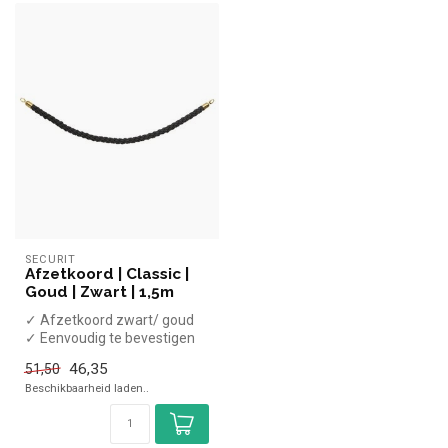
SECURIT
Afzetkoord | Classic |
Goud | Zwart | 1,5m
✓ Afzetkoord zwart/ goud
✓ Eenvoudig te bevestigen
✓ Lengte 150cm
46,35
51,50
Beschikbaarheid laden..