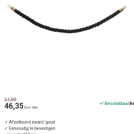
51,50
Beschikbaar
46,35
Excl. btw
✓ Afzetkoord zwart/ goud
✓ Eenvoudig te bevestigen