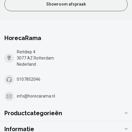
Showroom afspraak
HorecaRama
Reitdiep 4
3077 AZ Rotterdam
Nederland
0107852046
info@horecarama.nl
Productcategorieën
Informatie