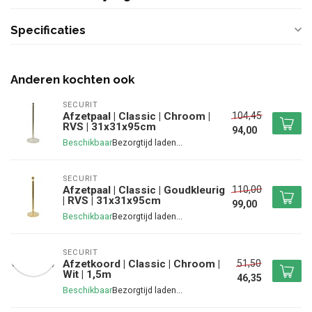
Specificaties
Anderen kochten ook
SECURIT
104,45
Afzetpaal | Classic | Chroom |
RVS | 31x31x95cm
94,00
Beschikbaar
SECURIT
110,00
Afzetpaal | Classic | Goudkleurig
| RVS | 31x31x95cm
99,00
Beschikbaar
SECURIT
51,50
Afzetkoord | Classic | Chroom |
Wit | 1,5m
46,35
Beschikbaar