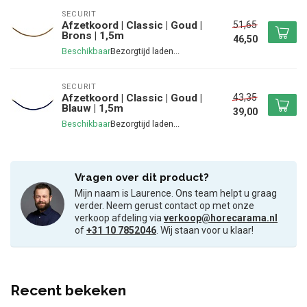
SECURIT
51,65
Afzetkoord | Classic | Goud |
Brons | 1,5m
46,50
Beschikbaar
SECURIT
43,35
Afzetkoord | Classic | Goud |
Blauw | 1,5m
39,00
Beschikbaar
Vragen over dit product?
Mijn naam is Laurence. Ons team helpt u graag
verder. Neem gerust contact op met onze
verkoop afdeling via
verkoop@horecarama.nl
of
+31 10 7852046
. Wij staan voor u klaar!
Recent bekeken