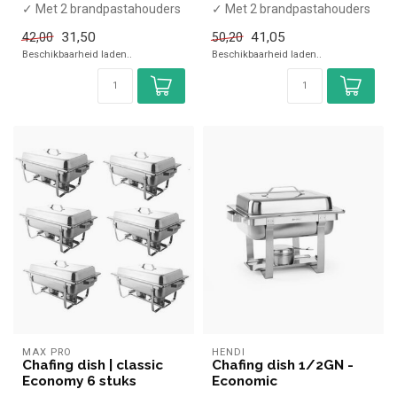
✓ Met 2 brandpastahouders
✓ Met 2 brandpastahouders
31,50
41,05
42,00
50,20
Beschikbaarheid laden..
Beschikbaarheid laden..
MAX PRO
HENDI
Chafing dish | classic
Chafing dish 1/2GN -
Economy 6 stuks
Economic