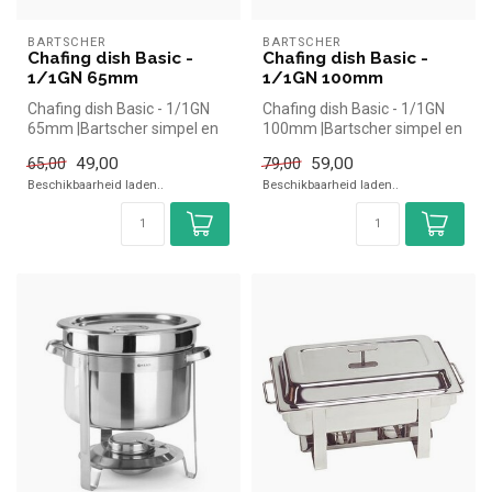
BARTSCHER
BARTSCHER
Chafing dish Basic -
Chafing dish Basic -
1/1GN 65mm
1/1GN 100mm
Chafing dish Basic - 1/1GN
Chafing dish Basic - 1/1GN
65mm |Bartscher simpel en
100mm |Bartscher simpel en
snel kopen voor in de horec...
snel kopen voor in de hore...
49,00
59,00
65,00
79,00
Beschikbaarheid laden..
Beschikbaarheid laden..