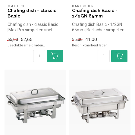
MAX PRO
BARTSCHER
Chafing dish - classic
Chafing dish Basic -
Basic
1/2GN 65mm
Chafing dish - classic Basic
Chafing dish Basic - 1/2GN
|Max Pro simpel en snel
65mm |Bartscher simpel en
kopen voor in de horeca. Ov...
snel kopen voor in de horec...
52,65
41,00
55,00
55,00
Beschikbaarheid laden..
Beschikbaarheid laden..