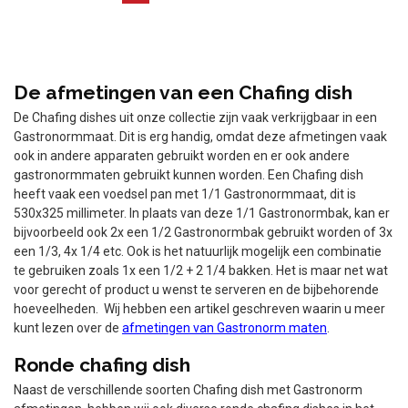
De afmetingen van een Chafing dish
De Chafing dishes uit onze collectie zijn vaak verkrijgbaar in een
Gastronormmaat. Dit is erg handig, omdat deze afmetingen vaak
ook in andere apparaten gebruikt worden en er ook andere
gastronormmaten gebruikt kunnen worden. Een Chafing dish
heeft vaak een voedsel pan met 1/1 Gastronormmaat, dit is
530x325 millimeter. In plaats van deze 1/1 Gastronormbak, kan er
bijvoorbeeld ook 2x een 1/2 Gastronormbak gebruikt worden of 3x
een 1/3, 4x 1/4 etc. Ook is het natuurlijk mogelijk een combinatie
te gebruiken zoals 1x een 1/2 + 2 1/4 bakken. Het is maar net wat
voor gerecht of product u wenst te serveren en de bijbehorende
hoeveelheden. Wij hebben een artikel geschreven waarin u meer
kunt lezen over de
afmetingen van Gastronorm maten
.
Ronde chafing dish
Naast de verschillende soorten Chafing dish met Gastronorm