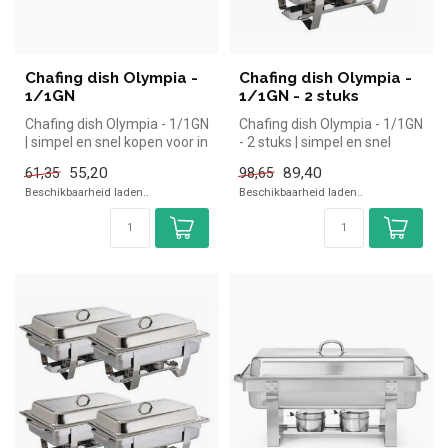
Chafing dish Olympia -
Chafing dish Olympia -
1/1GN
1/1GN - 2 stuks
Chafing dish Olympia - 1/1GN
Chafing dish Olympia - 1/1GN
| simpel en snel kopen voor in
- 2 stuks | simpel en snel
de horeca. Overzich...
kopen voor in de horeca....
55,20
89,40
61,35
98,65
Beschikbaarheid laden..
Beschikbaarheid laden..