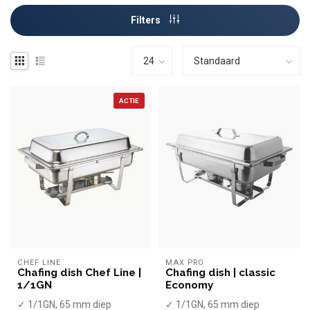
Filters
ACTIE
CHEF LINE
MAX PRO
Chafing dish Chef Line |
Chafing dish | classic
1/1GN
Economy
✓ 1/1GN, 65 mm diep
✓ 1/1GN, 65 mm diep