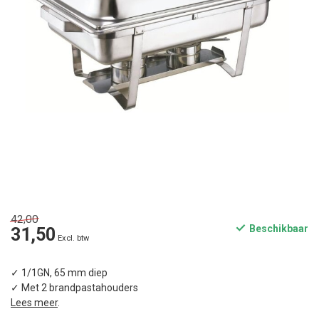
42,00
Beschikbaar
31,50
Excl. btw
✓ 1/1GN, 65 mm diep
✓ Met 2 brandpastahouders
Lees meer
.