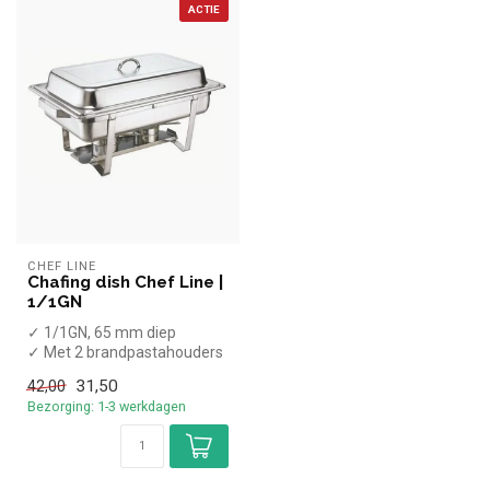
ACTIE
CHEF LINE
Chafing dish Chef Line |
1/1GN
✓ 1/1GN, 65 mm diep
✓ Met 2 brandpastahouders
31,50
42,00
Bezorging: 1-3 werkdagen