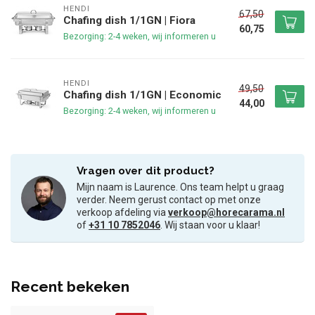
HENDI
67,50
Chafing dish 1/1GN | Fiora
60,75
Bezorging: 2-4 weken, wij informeren u
HENDI
49,50
Chafing dish 1/1GN | Economic
44,00
Bezorging: 2-4 weken, wij informeren u
Vragen over dit product?
Mijn naam is Laurence. Ons team helpt u graag
verder. Neem gerust contact op met onze
verkoop afdeling via
verkoop@horecarama.nl
of
+31 10 7852046
. Wij staan voor u klaar!
Recent bekeken