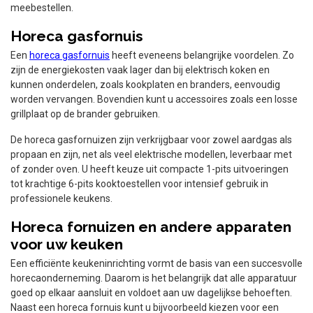
extra opslagruimte kunt u bij diverse modellen een onderkast
meebestellen.
Horeca gasfornuis
Een
horeca gasfornuis
heeft eveneens belangrijke voordelen. Zo
zijn de energiekosten vaak lager dan bij elektrisch koken en
kunnen onderdelen, zoals kookplaten en branders, eenvoudig
worden vervangen. Bovendien kunt u accessoires zoals een losse
grillplaat op de brander gebruiken.
De horeca gasfornuizen zijn verkrijgbaar voor zowel aardgas als
propaan en zijn, net als veel elektrische modellen, leverbaar met
of zonder oven. U heeft keuze uit compacte 1-pits uitvoeringen
tot krachtige 6-pits kooktoestellen voor intensief gebruik in
professionele keukens.
Horeca fornuizen en andere apparaten
voor uw keuken
Een efficiënte keukeninrichting vormt de basis van een succesvolle
horecaonderneming. Daarom is het belangrijk dat alle apparatuur
goed op elkaar aansluit en voldoet aan uw dagelijkse behoeften.