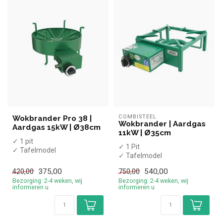
COMBISTEEL
Wokbrander Pro 38 |
Wokbrander | Aardgas
Aardgas 15kW | Ø38cm
11kW | Ø35cm
✓ 1 pit
✓ 1 Pit
✓ Tafelmodel
✓ Tafelmodel
✓ 15kW
✓ 11kW
✓ Aardgas
375,00
540,00
420,00
750,00
✓ Aardgas
Bezorging: 2-4 weken, wij
Bezorging: 2-4 weken, wij
informeren u
informeren u