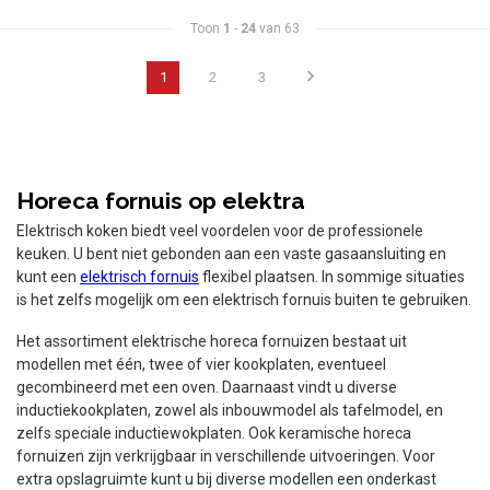
Toon
1
-
24
van 63
1
2
3
Horeca fornuis op elektra
Elektrisch koken biedt veel voordelen voor de professionele
keuken. U bent niet gebonden aan een vaste gasaansluiting en
kunt een
elektrisch fornuis
flexibel plaatsen. In sommige situaties
is het zelfs mogelijk om een elektrisch fornuis buiten te gebruiken.
Het assortiment elektrische horeca fornuizen bestaat uit
modellen met één, twee of vier kookplaten, eventueel
gecombineerd met een oven. Daarnaast vindt u diverse
inductiekookplaten, zowel als inbouwmodel als tafelmodel, en
zelfs speciale inductiewokplaten. Ook keramische horeca
fornuizen zijn verkrijgbaar in verschillende uitvoeringen. Voor