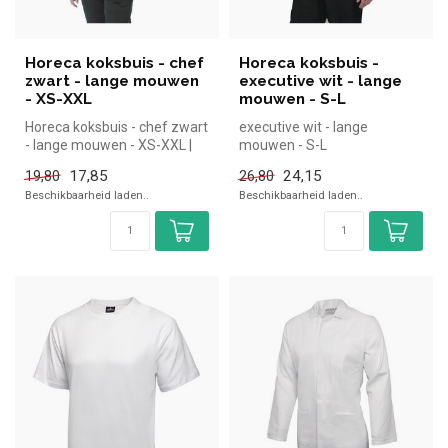
Horeca koksbuis - chef
Horeca koksbuis -
zwart - lange mouwen
executive wit - lange
- XS-XXL
mouwen - S-L
Horeca koksbuis - chef zwart
executive wit - lange
- lange mouwen - XS-XXL |
mouwen - S-L
simpel en snel kopen voor...
17,85
24,15
19,80
26,80
Beschikbaarheid laden..
Beschikbaarheid laden..