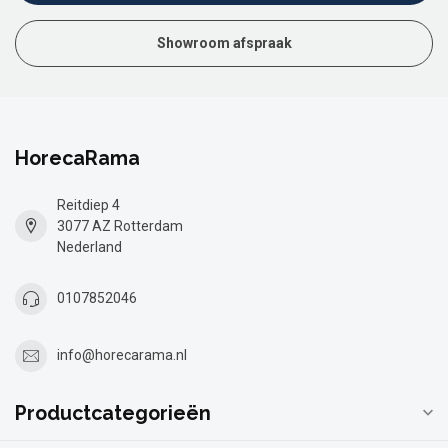
Showroom afspraak
HorecaRama
Reitdiep 4
3077 AZ Rotterdam
Nederland
0107852046
info@horecarama.nl
Productcategorieën