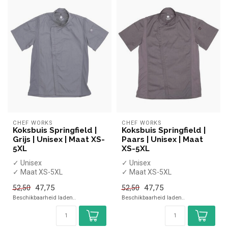
CHEF WORKS
CHEF WORKS
Koksbuis Springfield |
Koksbuis Springfield |
Grijs | Unisex | Maat XS-
Paars | Unisex | Maat
5XL
XS-5XL
✓ Unisex
✓ Unisex
✓ Maat XS-5XL
✓ Maat XS-5XL
✓ Met rits
✓ Met rits
47,75
47,75
52,50
52,50
Beschikbaarheid laden..
Beschikbaarheid laden..