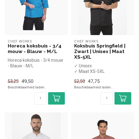
CHEF WORKS
CHEF WORKS
Horeca koksbuis - 3/4
Koksbuis Springfield |
mouw - Blauw - M/L
Zwart | Unisex | Maat
XS-5XL
Horeca koksbuis - 3/4 mouw
- Blauw - M/L
✓ Unisex
✓ Maat XS-5XL
✓ Met rits
49,50
47,75
53,25
52,50
Beschikbaarheid laden..
Beschikbaarheid laden..