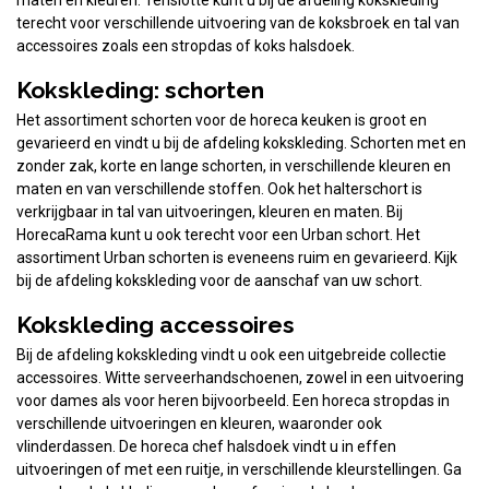
maten en kleuren. Tenslotte kunt u bij de afdeling kokskleding
terecht voor verschillende uitvoering van de koksbroek en tal van
accessoires zoals een stropdas of koks halsdoek.
Kokskleding: schorten
Het assortiment schorten voor de horeca keuken is groot en
gevarieerd en vindt u bij de afdeling kokskleding. Schorten met en
zonder zak, korte en lange schorten, in verschillende kleuren en
maten en van verschillende stoffen. Ook het halterschort is
verkrijgbaar in tal van uitvoeringen, kleuren en maten. Bij
HorecaRama kunt u ook terecht voor een Urban schort. Het
assortiment Urban schorten is eveneens ruim en gevarieerd. Kijk
bij de afdeling kokskleding voor de aanschaf van uw schort.
Kokskleding accessoires
Bij de afdeling kokskleding vindt u ook een uitgebreide collectie
accessoires. Witte serveerhandschoenen, zowel in een uitvoering
voor dames als voor heren bijvoorbeeld. Een horeca stropdas in
verschillende uitvoeringen en kleuren, waaronder ook
vlinderdassen. De horeca chef halsdoek vindt u in effen
uitvoeringen of met een ruitje, in verschillende kleurstellingen. Ga