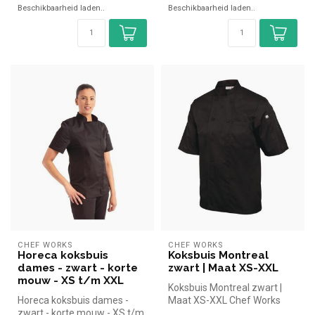
Beschikbaarheid laden..
Beschikbaarheid laden..
CHEF WORKS
CHEF WORKS
Horeca koksbuis
Koksbuis Montreal
dames - zwart - korte
zwart | Maat XS-XXL
mouw - XS t/m XXL
Koksbuis Montreal zwart |
Horeca koksbuis dames -
Maat XS-XXL Chef Works
zwart - korte mouw - XS t/m
simpel en snel kopen voor in