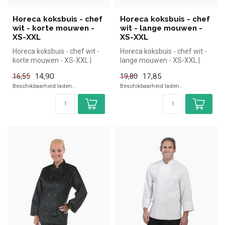
Horeca koksbuis - chef
Horeca koksbuis - chef
wit - korte mouwen -
wit - lange mouwen -
XS-XXL
XS-XXL
Horeca koksbuis - chef wit -
Horeca koksbuis - chef wit -
korte mouwen - XS-XXL |
lange mouwen - XS-XXL |
simpel en snel kopen voor i...
simpel en snel kopen voor i...
14,90
17,85
16,55
19,80
Beschikbaarheid laden..
Beschikbaarheid laden..