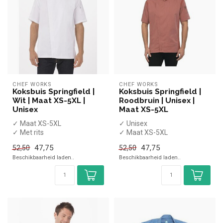
CHEF WORKS
CHEF WORKS
Koksbuis Springfield |
Koksbuis Springfield |
Wit | Maat XS-5XL |
Roodbruin | Unisex |
Unisex
Maat XS-5XL
✓ Maat XS-5XL
✓ Unisex
✓ Met rits
✓ Maat XS-5XL
✓ Unisex
✓ Met rits
47,75
47,75
52,50
52,50
Beschikbaarheid laden..
Beschikbaarheid laden..