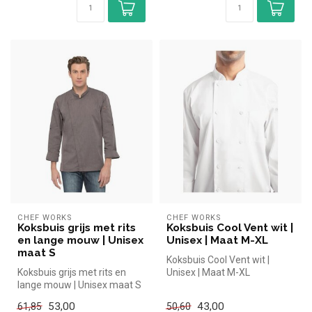
CHEF WORKS
CHEF WORKS
Koksbuis grijs met rits
Koksbuis Cool Vent wit |
en lange mouw | Unisex
Unisex | Maat M-XL
maat S
Koksbuis Cool Vent wit |
Koksbuis grijs met rits en
Unisex | Maat M-XL
lange mouw | Unisex maat S
53,00
43,00
61,85
50,60