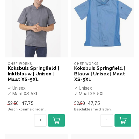
CHEF WORKS
CHEF WORKS
Koksbuis Springfield |
Koksbuis Springfield |
Inktblauw | Unisex |
Blauw | Unisex | Maat
Maat XS-5XL
XS-5XL
✓ Unisex
✓ Unisex
✓ Maat XS-5XL
✓ Maat XS-5XL
✓ Met rits
✓ Met rits
47,75
47,75
52,50
52,50
Beschikbaarheid laden..
Beschikbaarheid laden..