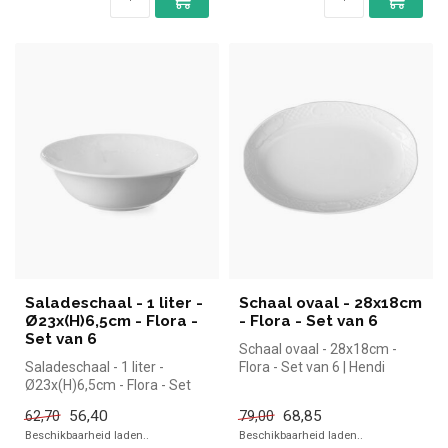
Saladeschaal - 1 liter -
Schaal ovaal - 28x18cm
Ø23x(H)6,5cm - Flora -
- Flora - Set van 6
Set van 6
Schaal ovaal - 28x18cm -
Saladeschaal - 1 liter -
Flora - Set van 6 | Hendi
Ø23x(H)6,5cm - Flora - Set
simpel en snel kopen voor in
van 6 | Hendi simpel en snel...
...
56,40
68,85
62,70
79,00
Beschikbaarheid laden..
Beschikbaarheid laden..