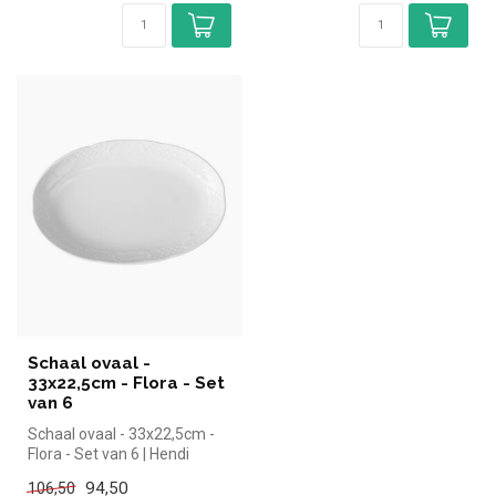
Schaal ovaal -
33x22,5cm - Flora - Set
van 6
Schaal ovaal - 33x22,5cm -
Flora - Set van 6 | Hendi
simpel en snel kopen voor i...
94,50
106,50