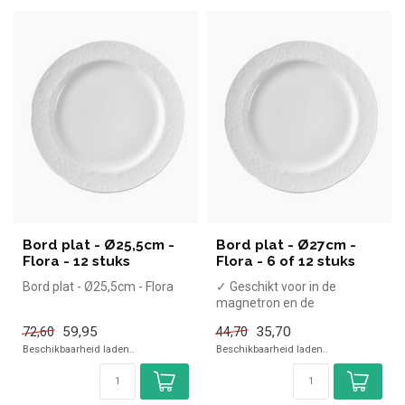
Bord plat - Ø25,5cm -
Bord plat - Ø27cm -
Flora - 12 stuks
Flora - 6 of 12 stuks
Bord plat - Ø25,5cm - Flora
✓ Geschikt voor in de
magnetron en de
vaatwasmachine
59,95
35,70
72,60
44,70
Beschikbaarheid laden..
Beschikbaarheid laden..