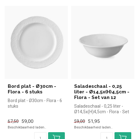
Bord plat - Ø30cm -
Saladeschaal - 0,25
Flora - 6 stuks
liter - Ø14,5x(H)4,5cm -
Flora - Set van 12
Bord plat - Ø30cm - Flora - 6
stuks
Saladeschaal - 0,25 liter -
Ø14,5x(H)4,5cm - Flora - Set
van1 2 stuks | Hendi si...
59,00
51,95
67,50
59,00
Beschikbaarheid laden..
Beschikbaarheid laden..