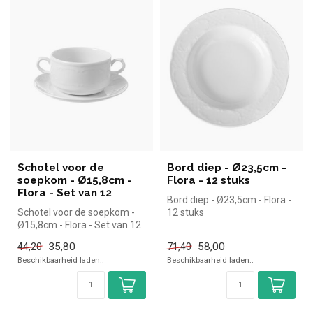
Schotel voor de
Bord diep - Ø23,5cm -
soepkom - Ø15,8cm -
Flora - 12 stuks
Flora - Set van 12
Bord diep - Ø23,5cm - Flora -
Schotel voor de soepkom -
12 stuks
Ø15,8cm - Flora - Set van 12
35,80
58,00
44,20
71,40
Beschikbaarheid laden..
Beschikbaarheid laden..