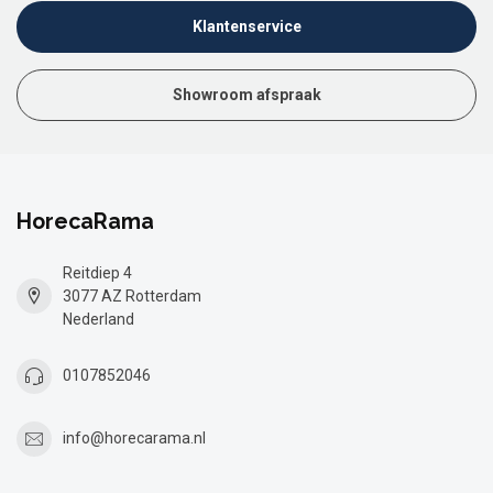
Klantenservice
Showroom afspraak
HorecaRama
Reitdiep 4
3077 AZ Rotterdam
Nederland
0107852046
info@horecarama.nl