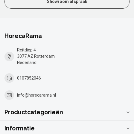
Showroom afspraak
HorecaRama
Reitdiep 4
3077 AZ Rotterdam
Nederland
0107852046
info@horecarama.nl
Productcategorieën
Informatie