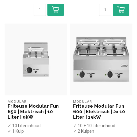
✓ 400 Vol...
✓ 400 Volt
MODULAR
MODULAR
Friteuse Modular Fun
Friteuse Modular Fun
650 | Elektrisch | 10
600 | Elektrisch | 2x 10
Liter | 9kW
Liter | 15kW
✓ 10 Liter inhoud
✓ 10 + 10 Liter inhoud
✓ 1 Kuip
✓ 2 Kuipen
✓ Met aftapkraan
✓ Met aftapkraan