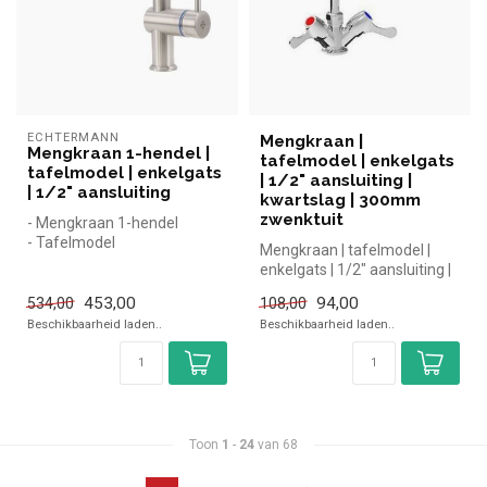
ECHTERMANN
Mengkraan |
Mengkraan 1-hendel |
tafelmodel | enkelgats
tafelmodel | enkelgats
| 1/2" aansluiting |
| 1/2" aansluiting
kwartslag | 300mm
zwenktuit
- Mengkraan 1-hendel
- Tafelmodel
Mengkraan | tafelmodel |
- Enkelgats
enkelgats | 1/2" aansluiting |
- 1/2" aansluiting
kwartslag | 300mm zwenkt...
453,00
94,00
534,00
108,00
Beschikbaarheid laden..
Beschikbaarheid laden..
Toon
1
-
24
van 68