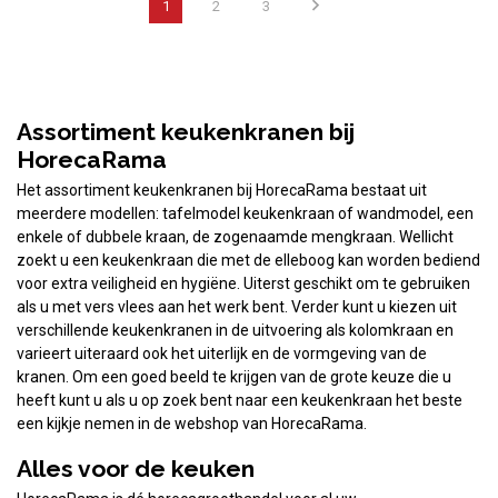
1
2
3
Assortiment keukenkranen bij
HorecaRama
Het assortiment keukenkranen bij HorecaRama bestaat uit
meerdere modellen: tafelmodel keukenkraan of wandmodel, een
enkele of dubbele kraan, de zogenaamde mengkraan. Wellicht
zoekt u een keukenkraan die met de elleboog kan worden bediend
voor extra veiligheid en hygiëne. Uiterst geschikt om te gebruiken
als u met vers vlees aan het werk bent. Verder kunt u kiezen uit
verschillende keukenkranen in de uitvoering als kolomkraan en
varieert uiteraard ook het uiterlijk en de vormgeving van de
kranen. Om een goed beeld te krijgen van de grote keuze die u
heeft kunt u als u op zoek bent naar een keukenkraan het beste
een kijkje nemen in de webshop van HorecaRama.
Alles voor de keuken