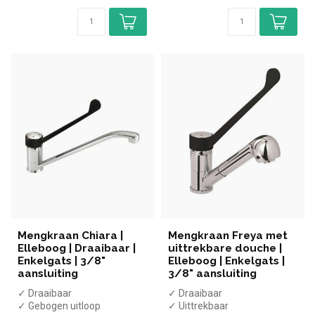
Mengkraan Chiara |
Mengkraan Freya met
Elleboog | Draaibaar |
uittrekbare douche |
Enkelgats | 3/8"
Elleboog | Enkelgats |
aansluiting
3/8" aansluiting
✓ Draaibaar
✓ Draaibaar
✓ Gebogen uitloop
✓ Uittrekbaar