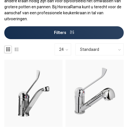
andere kraan nodig zijn dan voor bijvoorbeeld het omwassen van
grotere potten en pannen. Bij HorecaRama kunt u terecht voor de
aanschaf van een professionele keukenkraan in tal van
uitvoeringen.
Filters