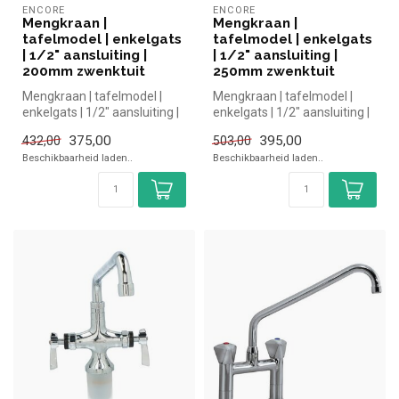
ENCORE
ENCORE
Mengkraan |
Mengkraan |
tafelmodel | enkelgats
tafelmodel | enkelgats
| 1/2" aansluiting |
| 1/2" aansluiting |
200mm zwenktuit
250mm zwenktuit
Mengkraan | tafelmodel |
Mengkraan | tafelmodel |
enkelgats | 1/2" aansluiting |
enkelgats | 1/2" aansluiting |
200mm zwenktuit |Encore ...
250mm zwenktuit |Encore ...
375,00
395,00
432,00
503,00
Beschikbaarheid laden..
Beschikbaarheid laden..