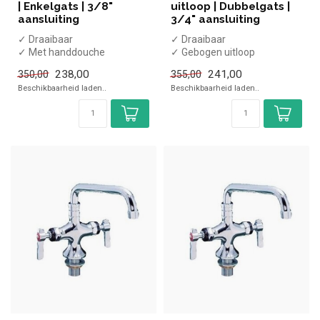
| Enkelgats | 3/8"
uitloop | Dubbelgats |
aansluiting
3/4" aansluiting
✓ Draaibaar
✓ Draaibaar
✓ Met handdouche
✓ Gebogen uitloop
✓ Gebogen uitloop
✓ 250mm uitloop
238,00
241,00
350,00
355,00
✓ Chroom
✓ Chroom
Beschikbaarheid laden..
Beschikbaarheid laden..
✓ 3/8" aansluiting
✓ 3/4" aansluiting