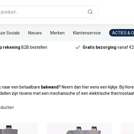
ze Socials
Nieuws
Merken
Klantenservice
ACTIES & 
p rekening
B2B bestellen
Gratis bezorging
vanaf €2
k naar een betaalbare
bakwand
? Neem dan hier eens een kijkje. Bij Ho
ellen zijn tevens met een mechanische of een elektrische thermostaat 
ducten