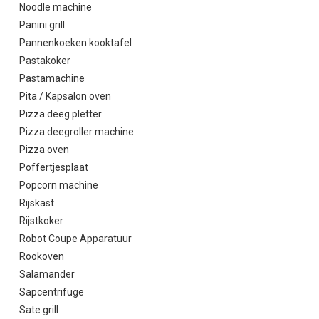
Noodle machine
Panini grill
Pannenkoeken kooktafel
Pastakoker
Pastamachine
Pita / Kapsalon oven
Pizza deeg pletter
Pizza deegroller machine
Pizza oven
Poffertjesplaat
Popcorn machine
Rijskast
Rijstkoker
Robot Coupe Apparatuur
Rookoven
Salamander
Sapcentrifuge
Sate grill