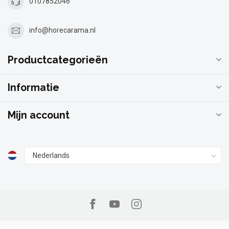
0107852046
info@horecarama.nl
Productcategorieën
Informatie
Mijn account