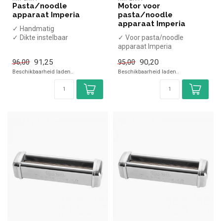
Pasta/noodle
Motor voor
apparaat Imperia
pasta/noodle
apparaat Imperia
✓ Handmatig
✓ Dikte instelbaar
✓ Voor pasta/noodle
✓ 15 cm maximale breedte
apparaat Imperia
91,25
90,20
96,00
95,00
Beschikbaarheid laden..
Beschikbaarheid laden..