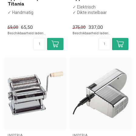
Titania
✓ Elektrisch
✓ Handmatig
✓ Dikte instelbaar
✓ 85 kW
✓ 230 Volt
65,50
337,00
69,00
375,00
Beschikbaarheid laden..
Beschikbaarheid laden..
IMPERIA
IMPERIA