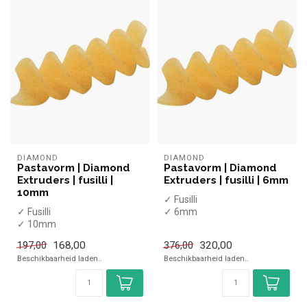
DIAMOND
DIAMOND
Pastavorm | Diamond
Pastavorm | Diamond
Extruders | fusilli |
Extruders | fusilli | 6mm
10mm
✓ Fusilli
✓ Fusilli
✓ 6mm
✓ 10mm
168,00
320,00
197,00
376,00
Beschikbaarheid laden..
Beschikbaarheid laden..