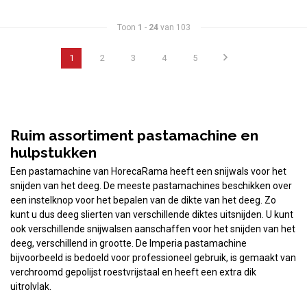
Toon
1
-
24
van 103
1
2
3
4
5
Ruim assortiment pastamachine en
hulpstukken
Een pastamachine van HorecaRama heeft een snijwals voor het
snijden van het deeg. De meeste pastamachines beschikken over
een instelknop voor het bepalen van de dikte van het deeg. Zo
kunt u dus deeg slierten van verschillende diktes uitsnijden. U kunt
ook verschillende snijwalsen aanschaffen voor het snijden van het
deeg, verschillend in grootte. De Imperia pastamachine
bijvoorbeeld is bedoeld voor professioneel gebruik, is gemaakt van
verchroomd gepolijst roestvrijstaal en heeft een extra dik
uitrolvlak.