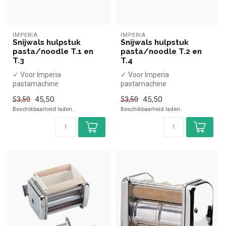
IMPERIA
IMPERIA
Snijwals hulpstuk
Snijwals hulpstuk
pasta/noodle T.1 en
pasta/noodle T.2 en
T.3
T.4
✓ Voor Imperia
✓ Voor Imperia
pastamachine
pastamachine
45,50
45,50
53,50
53,50
Beschikbaarheid laden..
Beschikbaarheid laden..