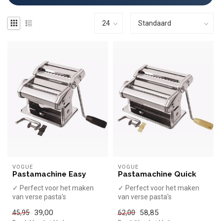
VOGUE
VOGUE
Pastamachine Easy
Pastamachine Quick
✓ Perfect voor het maken
✓ Perfect voor het maken
van verse pasta's
van verse pasta's
✓ Handmatige bediening
✓ Handmatige bediening
39,00
58,85
45,95
62,00