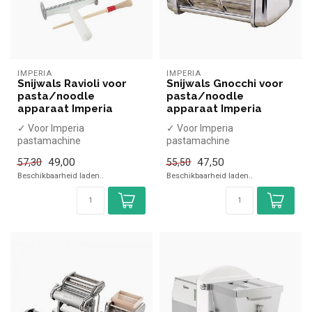
IMPERIA
IMPERIA
Snijwals Ravioli voor
Snijwals Gnocchi voor
pasta/noodle
pasta/noodle
apparaat Imperia
apparaat Imperia
✓ Voor Imperia
✓ Voor Imperia
pastamachine
pastamachine
49,00
47,50
57,30
55,50
Beschikbaarheid laden..
Beschikbaarheid laden..