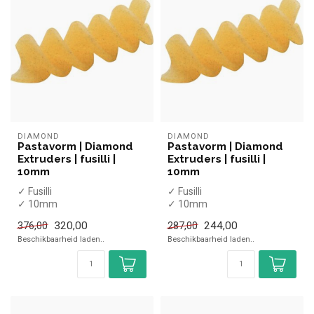
DIAMOND
DIAMOND
Pastavorm | Diamond
Pastavorm | Diamond
Extruders | fusilli |
Extruders | fusilli |
10mm
10mm
✓ Fusilli
✓ Fusilli
✓ 10mm
✓ 10mm
320,00
244,00
376,00
287,00
Beschikbaarheid laden..
Beschikbaarheid laden..